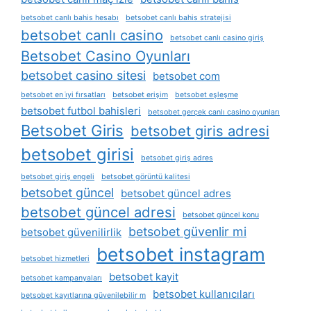
betsobet canlı bahis hesabı
betsobet canlı bahis stratejisi
betsobet canlı casino
betsobet canlı casino giriş
Betsobet Casino Oyunları
betsobet casino sitesi
betsobet com
betsobet en i̇yi fırsatları
betsobet erişim
betsobet eşleşme
betsobet futbol bahisleri
betsobet gerçek canlı casino oyunları
Betsobet Giris
betsobet giris adresi
betsobet girisi
betsobet giriş adres
betsobet giriş engeli
betsobet görüntü kalitesi
betsobet güncel
betsobet güncel adres
betsobet güncel adresi
betsobet güncel konu
betsobet güvenlir mi
betsobet güvenilirlik
betsobet instagram
betsobet hizmetleri
betsobet kayit
betsobet kampanyaları
betsobet kullanıcıları
betsobet kayıtlarına güvenilebilir m