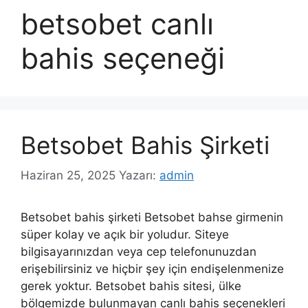
betsobet canlı
bahis seçeneği
Betsobet Bahis Şirketi
Haziran 25, 2025
Yazarı:
admin
Betsobet bahis şirketi Betsobet bahse girmenin
süper kolay ve açık bir yoludur. Siteye
bilgisayarınızdan veya cep telefonunuzdan
erişebilirsiniz ve hiçbir şey için endişelenmenize
gerek yoktur. Betsobet bahis sitesi, ülke
bölgemizde bulunmayan canlı bahis seçenekleri