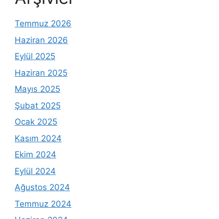
Temmuz 2026
Haziran 2026
Eylül 2025
Haziran 2025
Mayıs 2025
Şubat 2025
Ocak 2025
Kasım 2024
Ekim 2024
Eylül 2024
Ağustos 2024
Temmuz 2024