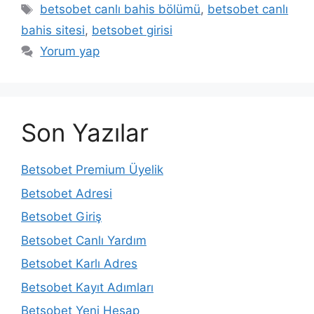
Etiketler
betsobet canlı bahis bölümü
,
betsobet canlı
bahis sitesi
,
betsobet girisi
Yorum yap
Son Yazılar
Betsobet Premium Üyelik
Betsobet Adresi
Betsobet Giriş
Betsobet Canlı Yardım
Betsobet Karlı Adres
Betsobet Kayıt Adımları
Betsobet Yeni Hesap