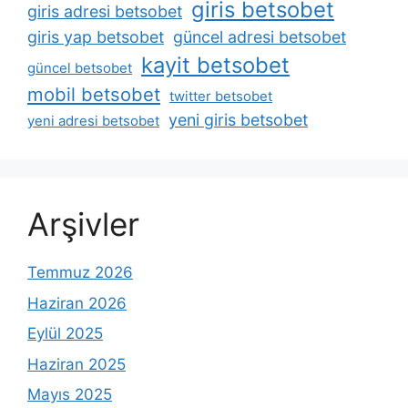
giris betsobet
giris adresi betsobet
giris yap betsobet
güncel adresi betsobet
kayit betsobet
güncel betsobet
mobil betsobet
twitter betsobet
yeni giris betsobet
yeni adresi betsobet
Arşivler
Temmuz 2026
Haziran 2026
Eylül 2025
Haziran 2025
Mayıs 2025