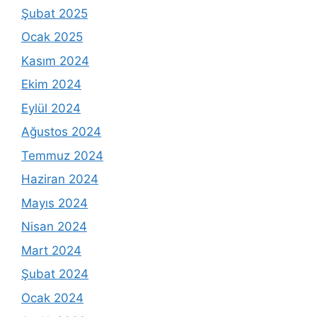
Şubat 2025
Ocak 2025
Kasım 2024
Ekim 2024
Eylül 2024
Ağustos 2024
Temmuz 2024
Haziran 2024
Mayıs 2024
Nisan 2024
Mart 2024
Şubat 2024
Ocak 2024