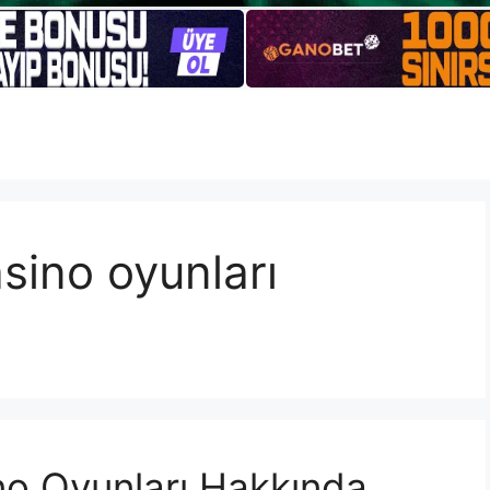
sino oyunları
no Oyunları Hakkında