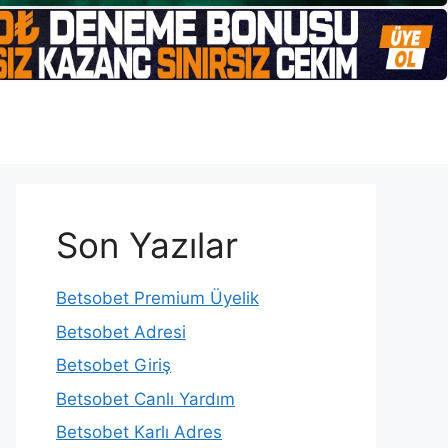
Son Yazılar
Betsobet Premium Üyelik
Betsobet Adresi
Betsobet Giriş
Betsobet Canlı Yardım
Betsobet Karlı Adres