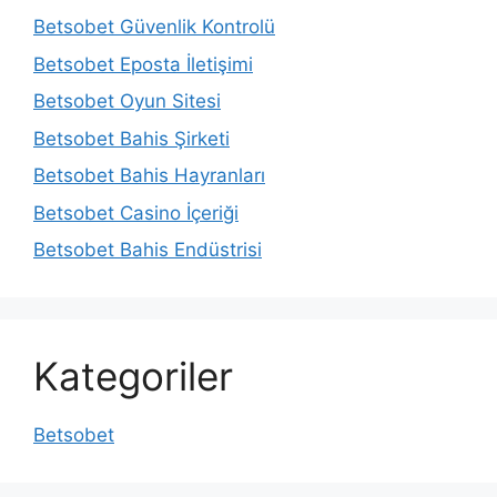
Betsobet Güvenlik Kontrolü
Betsobet Eposta İletişimi
Betsobet Oyun Sitesi
Betsobet Bahis Şirketi
Betsobet Bahis Hayranları
Betsobet Casino İçeriği
Betsobet Bahis Endüstrisi
Kategoriler
Betsobet