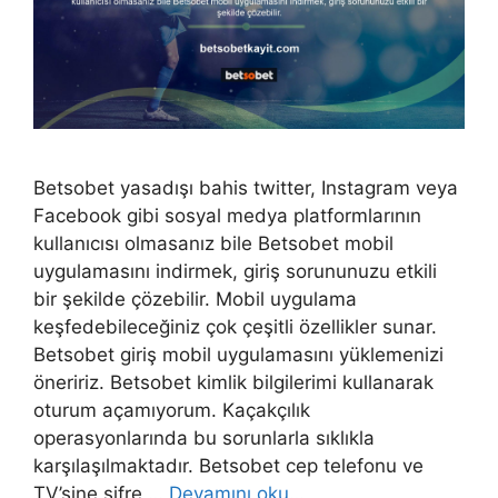
Betsobet yasadışı bahis twitter, Instagram veya
Facebook gibi sosyal medya platformlarının
kullanıcısı olmasanız bile Betsobet mobil
uygulamasını indirmek, giriş sorununuzu etkili
bir şekilde çözebilir. Mobil uygulama
keşfedebileceğiniz çok çeşitli özellikler sunar.
Betsobet giriş mobil uygulamasını yüklemenizi
öneririz. Betsobet kimlik bilgilerimi kullanarak
oturum açamıyorum. Kaçakçılık
operasyonlarında bu sorunlarla sıklıkla
karşılaşılmaktadır. Betsobet cep telefonu ve
TV’sine şifre …
Devamını oku…