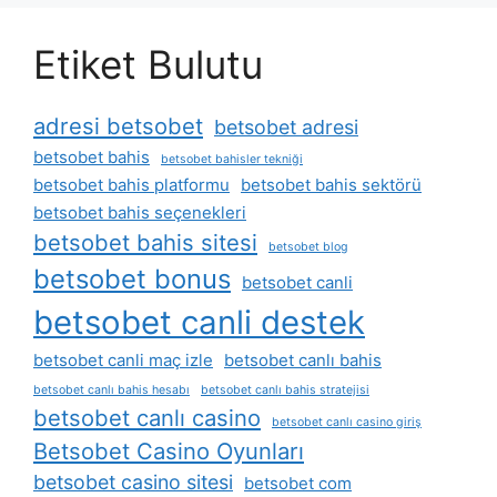
Etiket Bulutu
adresi betsobet
betsobet adresi
betsobet bahis
betsobet bahisler tekniği
betsobet bahis platformu
betsobet bahis sektörü
betsobet bahis seçenekleri
betsobet bahis sitesi
betsobet blog
betsobet bonus
betsobet canli
betsobet canli destek
betsobet canli maç izle
betsobet canlı bahis
betsobet canlı bahis hesabı
betsobet canlı bahis stratejisi
betsobet canlı casino
betsobet canlı casino giriş
Betsobet Casino Oyunları
betsobet casino sitesi
betsobet com