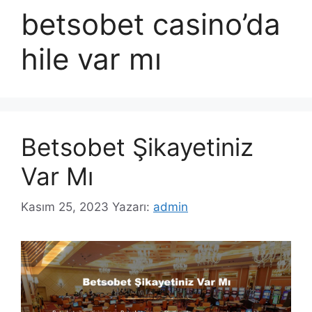
betsobet casino’da
hile var mı
Betsobet Şikayetiniz
Var Mı
Kasım 25, 2023
Yazarı:
admin