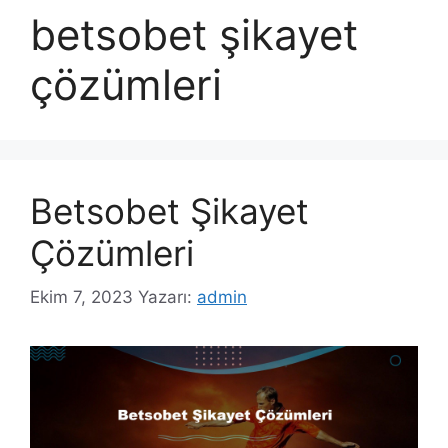
betsobet şikayet
çözümleri
Betsobet Şikayet
Çözümleri
Ekim 7, 2023
Yazarı:
admin