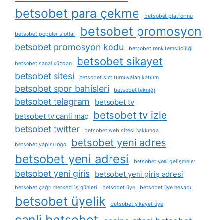
betsobet para çekme
betsobet platformu
betsobet promosyon
betsobet popüler slotlar
betsobet promosyon kodu
betsobet renk temsilciliği
betsobet sikayet
betsobet sanal cüzdan
betsobet sitesi
betsobet slot turnuvaları katılım
betsobet spor bahisleri
betsobet tekniği
betsobet telegram
betsobet tv
betsobet tv izle
betsobet tv canli maç
betsobet twitter
betsobet web sitesi hakkında
betsobet yeni adres
betsobet yapısı logo
betsobet yeni adresi
betsobet yeni gelişmeler
betsobet yeni giris
betsobet yeni giriş adresi
betsobet çağrı merkezi i̇ş günleri
betsobet üye
betsobet üye hesabı
betsobet üyelik
betsobet şikayet üye
canli betsobet