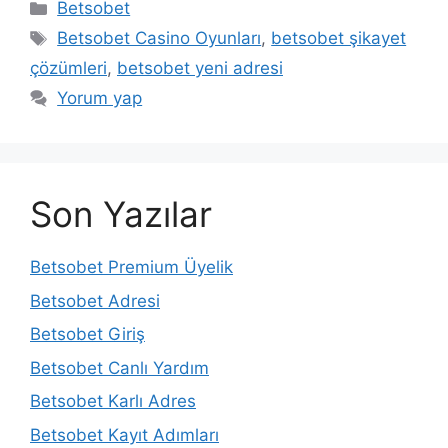
Kategoriler
Betsobet
Etiketler
Betsobet Casino Oyunları
,
betsobet şikayet
çözümleri
,
betsobet yeni adresi
Yorum yap
Son Yazılar
Betsobet Premium Üyelik
Betsobet Adresi
Betsobet Giriş
Betsobet Canlı Yardım
Betsobet Karlı Adres
Betsobet Kayıt Adımları