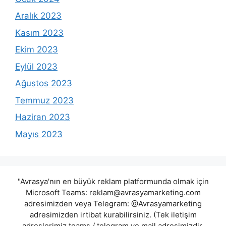
Aralık 2023
Kasım 2023
Ekim 2023
Eylül 2023
Ağustos 2023
Temmuz 2023
Haziran 2023
Mayıs 2023
"Avrasya'nın en büyük reklam platformunda olmak için
Microsoft Teams:
reklam@avrasyamarketing.com
adresimizden veya Telegram: @Avrasyamarketing
adresimizden irtibat kurabilirsiniz. (Tek iletişim
adreslerimiz teams / telegram ve mail adresimizdir.