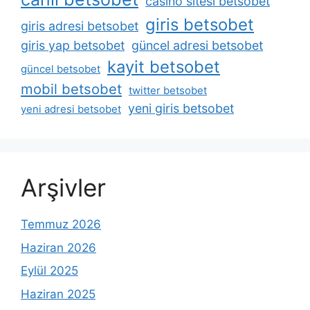
casino sitesi betsobet
giris betsobet
giris adresi betsobet
giris yap betsobet
güncel adresi betsobet
kayit betsobet
güncel betsobet
mobil betsobet
twitter betsobet
yeni giris betsobet
yeni adresi betsobet
Arşivler
Temmuz 2026
Haziran 2026
Eylül 2025
Haziran 2025