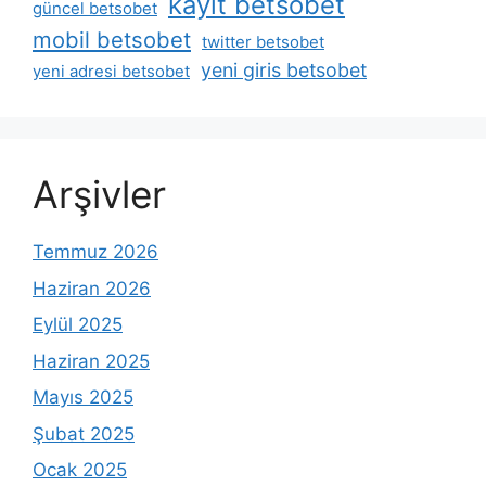
kayit betsobet
güncel betsobet
mobil betsobet
twitter betsobet
yeni giris betsobet
yeni adresi betsobet
Arşivler
Temmuz 2026
Haziran 2026
Eylül 2025
Haziran 2025
Mayıs 2025
Şubat 2025
Ocak 2025