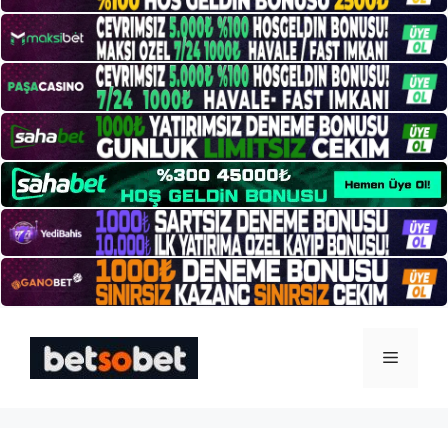
İçeriğe
atla
Menü