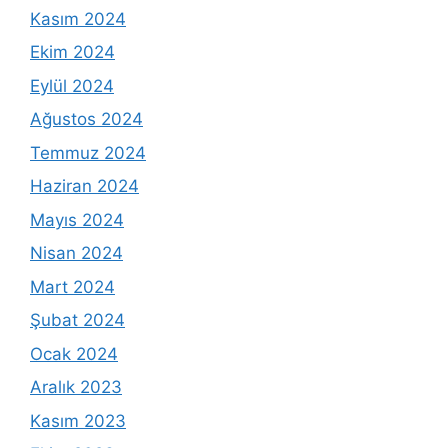
Kasım 2024
Ekim 2024
Eylül 2024
Ağustos 2024
Temmuz 2024
Haziran 2024
Mayıs 2024
Nisan 2024
Mart 2024
Şubat 2024
Ocak 2024
Aralık 2023
Kasım 2023