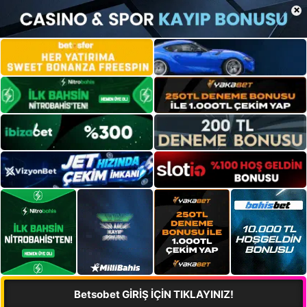
×
Betsobet GİRİŞ İÇİN TIKLAYINIZ!