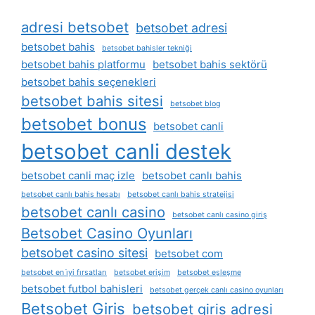
adresi betsobet
betsobet adresi
betsobet bahis
betsobet bahisler tekniği
betsobet bahis platformu
betsobet bahis sektörü
betsobet bahis seçenekleri
betsobet bahis sitesi
betsobet blog
betsobet bonus
betsobet canli
betsobet canli destek
betsobet canli maç izle
betsobet canlı bahis
betsobet canlı bahis hesabı
betsobet canlı bahis stratejisi
betsobet canlı casino
betsobet canlı casino giriş
Betsobet Casino Oyunları
betsobet casino sitesi
betsobet com
betsobet en i̇yi fırsatları
betsobet erişim
betsobet eşleşme
betsobet futbol bahisleri
betsobet gerçek canlı casino oyunları
Betsobet Giris
betsobet giris adresi