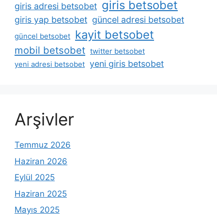
giris betsobet
giris adresi betsobet
giris yap betsobet
güncel adresi betsobet
kayit betsobet
güncel betsobet
mobil betsobet
twitter betsobet
yeni giris betsobet
yeni adresi betsobet
Arşivler
Temmuz 2026
Haziran 2026
Eylül 2025
Haziran 2025
Mayıs 2025