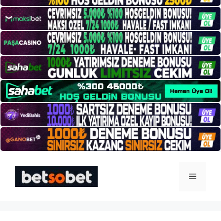
İçeriğe
atla
Menü