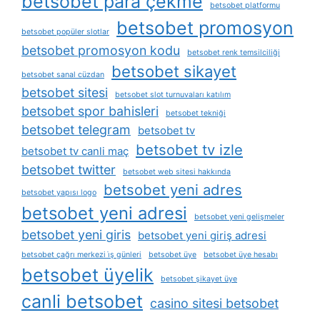
betsobet para çekme
betsobet platformu
betsobet promosyon
betsobet popüler slotlar
betsobet promosyon kodu
betsobet renk temsilciliği
betsobet sikayet
betsobet sanal cüzdan
betsobet sitesi
betsobet slot turnuvaları katılım
betsobet spor bahisleri
betsobet tekniği
betsobet telegram
betsobet tv
betsobet tv izle
betsobet tv canli maç
betsobet twitter
betsobet web sitesi hakkında
betsobet yeni adres
betsobet yapısı logo
betsobet yeni adresi
betsobet yeni gelişmeler
betsobet yeni giris
betsobet yeni giriş adresi
betsobet çağrı merkezi i̇ş günleri
betsobet üye
betsobet üye hesabı
betsobet üyelik
betsobet şikayet üye
canli betsobet
casino sitesi betsobet