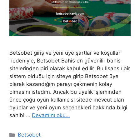
Betsobet giriş ve yeni üye şartlar ve koşullar
nedeniyle, Betsobet Bahis en güvenilir bahis
sitelerinden biri olarak kabul edilir. Bu lisanslı bir
sistem olduğu için siteye girip Betsobet üye
olarak kazandığım parayı çekmenin kolay
olmasını istedim. Ancak bu üyelik işleminden
önce çoğu oyun kullanıcısı sitede mevcut olan
oyunlar ve yeni oyun seçenekleri hakkında bilgi
sahibi …
Devamını oku…
Kategoriler
Betsobet