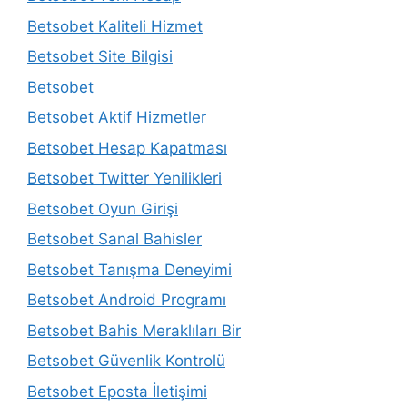
Betsobet Kaliteli Hizmet
Betsobet Site Bilgisi
Betsobet
Betsobet Aktif Hizmetler
Betsobet Hesap Kapatması
Betsobet Twitter Yenilikleri
Betsobet Oyun Girişi
Betsobet Sanal Bahisler
Betsobet Tanışma Deneyimi
Betsobet Android Programı
Betsobet Bahis Meraklıları Bir
Betsobet Güvenlik Kontrolü
Betsobet Eposta İletişimi