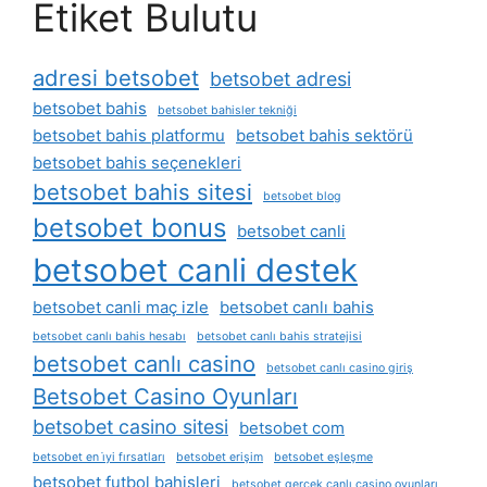
Etiket Bulutu
adresi betsobet
betsobet adresi
betsobet bahis
betsobet bahisler tekniği
betsobet bahis platformu
betsobet bahis sektörü
betsobet bahis seçenekleri
betsobet bahis sitesi
betsobet blog
betsobet bonus
betsobet canli
betsobet canli destek
betsobet canli maç izle
betsobet canlı bahis
betsobet canlı bahis hesabı
betsobet canlı bahis stratejisi
betsobet canlı casino
betsobet canlı casino giriş
Betsobet Casino Oyunları
betsobet casino sitesi
betsobet com
betsobet en i̇yi fırsatları
betsobet erişim
betsobet eşleşme
betsobet futbol bahisleri
betsobet gerçek canlı casino oyunları