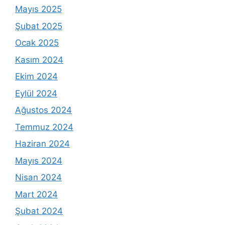
Mayıs 2025
Şubat 2025
Ocak 2025
Kasım 2024
Ekim 2024
Eylül 2024
Ağustos 2024
Temmuz 2024
Haziran 2024
Mayıs 2024
Nisan 2024
Mart 2024
Şubat 2024