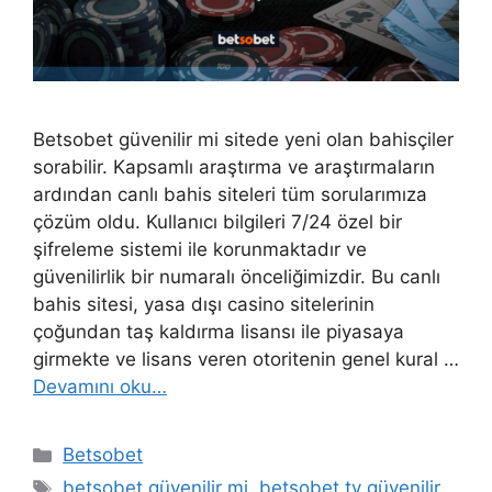
Betsobet güvenilir mi sitede yeni olan bahisçiler
sorabilir. Kapsamlı araştırma ve araştırmaların
ardından canlı bahis siteleri tüm sorularımıza
çözüm oldu. Kullanıcı bilgileri 7/24 özel bir
şifreleme sistemi ile korunmaktadır ve
güvenilirlik bir numaralı önceliğimizdir. Bu canlı
bahis sitesi, yasa dışı casino sitelerinin
çoğundan taş kaldırma lisansı ile piyasaya
girmekte ve lisans veren otoritenin genel kural …
Devamını oku…
Kategoriler
Betsobet
Etiketler
betsobet güvenilir mi
,
betsobet tv güvenilir