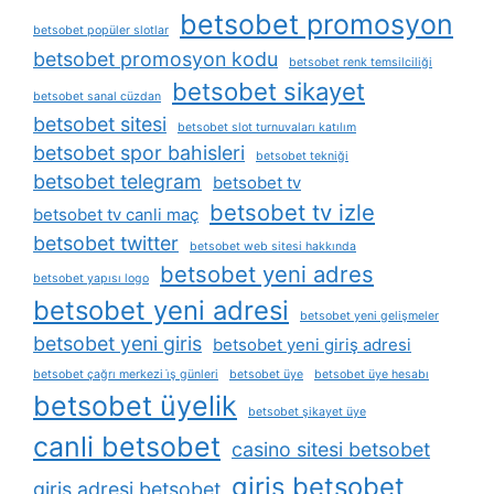
betsobet promosyon
betsobet popüler slotlar
betsobet promosyon kodu
betsobet renk temsilciliği
betsobet sikayet
betsobet sanal cüzdan
betsobet sitesi
betsobet slot turnuvaları katılım
betsobet spor bahisleri
betsobet tekniği
betsobet telegram
betsobet tv
betsobet tv izle
betsobet tv canli maç
betsobet twitter
betsobet web sitesi hakkında
betsobet yeni adres
betsobet yapısı logo
betsobet yeni adresi
betsobet yeni gelişmeler
betsobet yeni giris
betsobet yeni giriş adresi
betsobet çağrı merkezi i̇ş günleri
betsobet üye
betsobet üye hesabı
betsobet üyelik
betsobet şikayet üye
canli betsobet
casino sitesi betsobet
giris betsobet
giris adresi betsobet