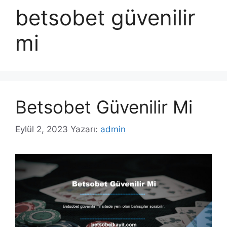
betsobet güvenilir
mi
Betsobet Güvenilir Mi
Eylül 2, 2023
Yazarı:
admin