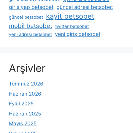
giris yap betsobet
güncel adresi betsobet
kayit betsobet
güncel betsobet
mobil betsobet
twitter betsobet
yeni giris betsobet
yeni adresi betsobet
Arşivler
Temmuz 2026
Haziran 2026
Eylül 2025
Haziran 2025
Mayıs 2025