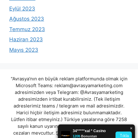
Eylül 2023
Ağustos 2023
Temmuz 2023
Haziran 2023
Mayıs 2023
"Avrasya'nın en büyük reklam platformunda olmak için
Microsoft Teams:
reklam@avrasyamarketing.com
adresimizden veya Telegram: @Avrasyamarketing
adresimizden irtibat kurabilirsiniz. (Tek iletişim
adreslerimiz teams / telegram ve mail adresimizdir.
Harici hiçbir iletişim adresimiz bulunmamaktadır.
Lütfen itibar etmeyiniz.) Türkiye yasalarına göre 7258
sayılı kanun uyarınca yasa dışı bahis oynamanın
cezaları mevcuttur. Şu an bulunduğunuz site hiç bir