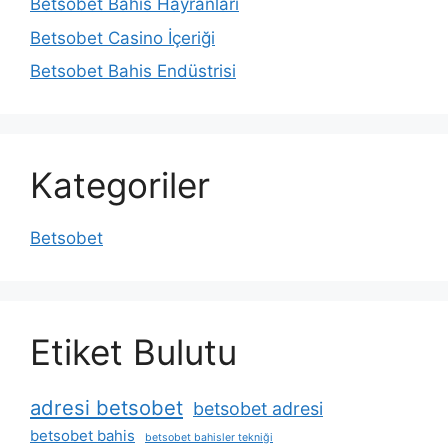
Betsobet Bahis Hayranları
Betsobet Casino İçeriği
Betsobet Bahis Endüstrisi
Kategoriler
Betsobet
Etiket Bulutu
adresi betsobet
betsobet adresi
betsobet bahis
betsobet bahisler tekniği