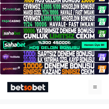
İçeriğe
atla
Menü