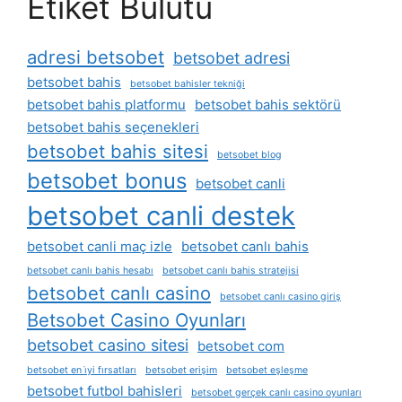
Etiket Bulutu
adresi betsobet
betsobet adresi
betsobet bahis
betsobet bahisler tekniği
betsobet bahis platformu
betsobet bahis sektörü
betsobet bahis seçenekleri
betsobet bahis sitesi
betsobet blog
betsobet bonus
betsobet canli
betsobet canli destek
betsobet canli maç izle
betsobet canlı bahis
betsobet canlı bahis hesabı
betsobet canlı bahis stratejisi
betsobet canlı casino
betsobet canlı casino giriş
Betsobet Casino Oyunları
betsobet casino sitesi
betsobet com
betsobet en i̇yi fırsatları
betsobet erişim
betsobet eşleşme
betsobet futbol bahisleri
betsobet gerçek canlı casino oyunları