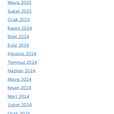
Mayıs 2025
Şubat 2025
Ocak 2025
Kasım 2024
Ekim 2024
Eylül 2024
Ağustos 2024
Temmuz 2024
Haziran 2024
Mayıs 2024
Nisan 2024
Mart 2024
Şubat 2024
Ocak 2024