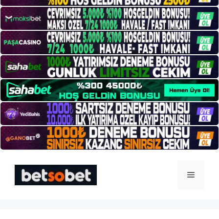
İçeriğe
atla
Menü