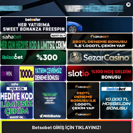
×
Betsobet GİRİŞ İÇİN TIKLAYINIZ!