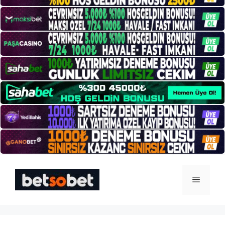
İçeriğe
atla
Menü