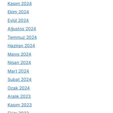
Kasım 2024
Ekim 2024
Eylül 2024
Ağustos 2024
Temmuz 2024
Haziran 2024
Mayıs 2024
Nisan 2024
Mart 2024
Şubat 2024
Ocak 2024
Aralık 2023
Kasım 2023