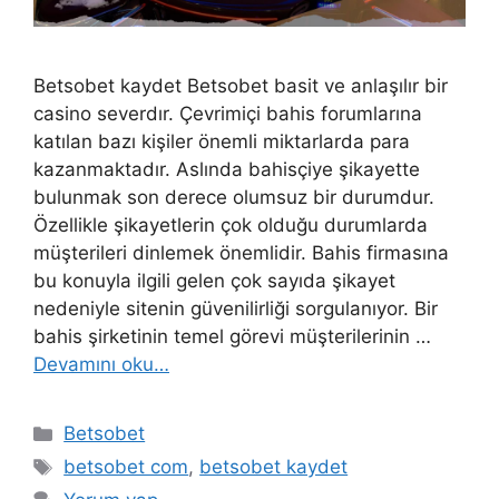
Betsobet kaydet Betsobet basit ve anlaşılır bir
casino severdır. Çevrimiçi bahis forumlarına
katılan bazı kişiler önemli miktarlarda para
kazanmaktadır. Aslında bahisçiye şikayette
bulunmak son derece olumsuz bir durumdur.
Özellikle şikayetlerin çok olduğu durumlarda
müşterileri dinlemek önemlidir. Bahis firmasına
bu konuyla ilgili gelen çok sayıda şikayet
nedeniyle sitenin güvenilirliği sorgulanıyor. Bir
bahis şirketinin temel görevi müşterilerinin …
Devamını oku…
Kategoriler
Betsobet
Etiketler
betsobet com
,
betsobet kaydet