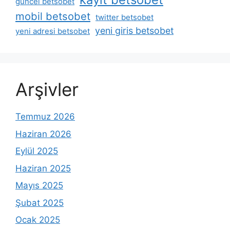
güncel betsobet
mobil betsobet
twitter betsobet
yeni giris betsobet
yeni adresi betsobet
Arşivler
Temmuz 2026
Haziran 2026
Eylül 2025
Haziran 2025
Mayıs 2025
Şubat 2025
Ocak 2025