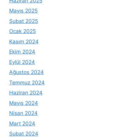
Haziran 2025
Mayıs 2025
Şubat 2025
Ocak 2025
Kasım 2024
Ekim 2024
Eylül 2024
Ağustos 2024
Temmuz 2024
Haziran 2024
Mayıs 2024
Nisan 2024
Mart 2024
Şubat 2024