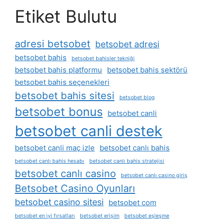
Etiket Bulutu
adresi betsobet
betsobet adresi
betsobet bahis
betsobet bahisler tekniği
betsobet bahis platformu
betsobet bahis sektörü
betsobet bahis seçenekleri
betsobet bahis sitesi
betsobet blog
betsobet bonus
betsobet canli
betsobet canli destek
betsobet canli maç izle
betsobet canlı bahis
betsobet canlı bahis hesabı
betsobet canlı bahis stratejisi
betsobet canlı casino
betsobet canlı casino giriş
Betsobet Casino Oyunları
betsobet casino sitesi
betsobet com
betsobet en i̇yi fırsatları
betsobet erişim
betsobet eşleşme