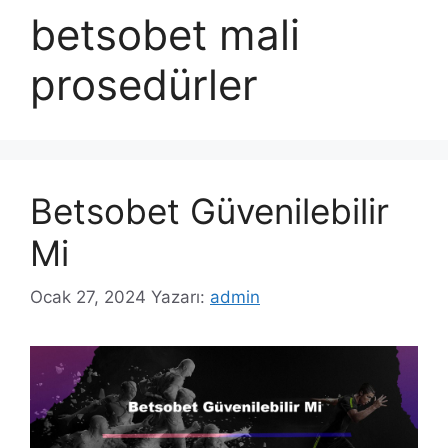
betsobet mali
prosedürler
Betsobet Güvenilebilir
Mi
Ocak 27, 2024
Yazarı:
admin