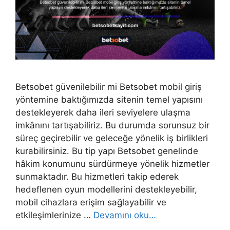
Betsobet güvenilebilir mi Betsobet mobil giriş
yöntemine baktığımızda sitenin temel yapısını
destekleyerek daha ileri seviyelere ulaşma
imkânını tartışabiliriz. Bu durumda sorunsuz bir
süreç geçirebilir ve geleceğe yönelik iş birlikleri
kurabilirsiniz. Bu tip yapı Betsobet genelinde
hâkim konumunu sürdürmeye yönelik hizmetler
sunmaktadır. Bu hizmetleri takip ederek
hedeflenen oyun modellerini destekleyebilir,
mobil cihazlara erişim sağlayabilir ve
etkileşimlerinize …
Devamını oku…