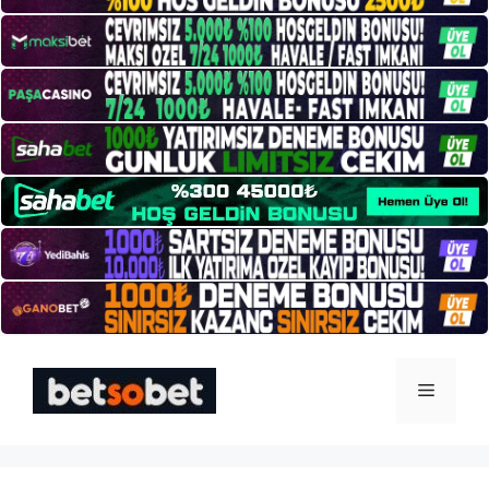
İçeriğe
atla
Menü