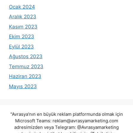
Ocak 2024
Aralık 2023
Kasım 2023
Ekim 2023
Eylül 2023
Ağustos 2023
Temmuz 2023
Haziran 2023
Mayıs 2023
"Avrasya'nın en büyük reklam platformunda olmak için
Microsoft Teams:
reklam@avrasyamarketing.com
adresimizden veya Telegram: @Avrasyamarketing