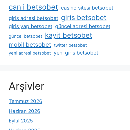
canli betsobet
casino sitesi betsobet
giris betsobet
giris adresi betsobet
giris yap betsobet
güncel adresi betsobet
kayit betsobet
güncel betsobet
mobil betsobet
twitter betsobet
yeni giris betsobet
yeni adresi betsobet
Arşivler
Temmuz 2026
Haziran 2026
Eylül 2025