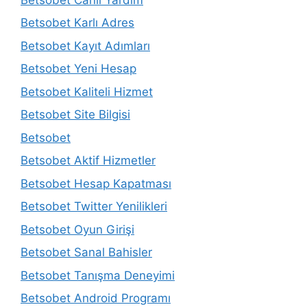
Betsobet Karlı Adres
Betsobet Kayıt Adımları
Betsobet Yeni Hesap
Betsobet Kaliteli Hizmet
Betsobet Site Bilgisi
Betsobet
Betsobet Aktif Hizmetler
Betsobet Hesap Kapatması
Betsobet Twitter Yenilikleri
Betsobet Oyun Girişi
Betsobet Sanal Bahisler
Betsobet Tanışma Deneyimi
Betsobet Android Programı