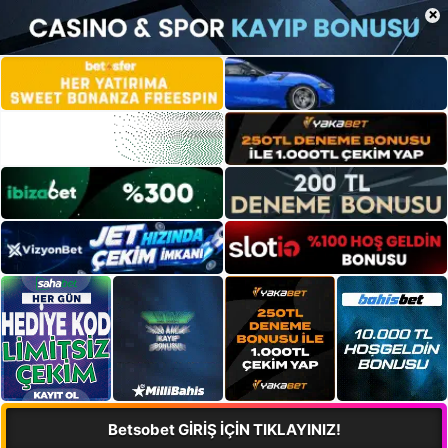
×
Betsobet GİRİŞ İÇİN TIKLAYINIZ!