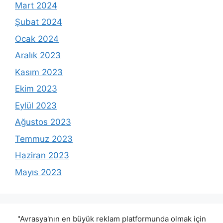
Mart 2024
Şubat 2024
Ocak 2024
Aralık 2023
Kasım 2023
Ekim 2023
Eylül 2023
Ağustos 2023
Temmuz 2023
Haziran 2023
Mayıs 2023
"Avrasya'nın en büyük reklam platformunda olmak için