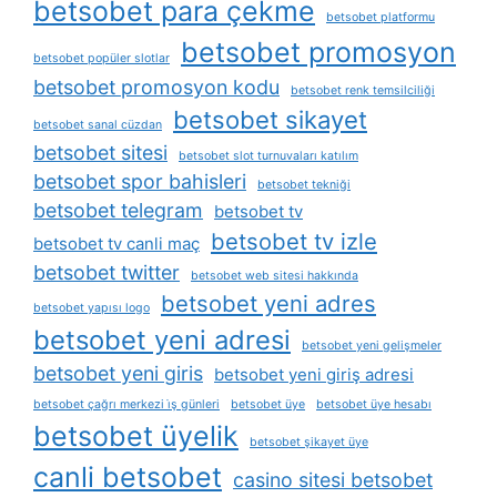
betsobet para çekme
betsobet platformu
betsobet promosyon
betsobet popüler slotlar
betsobet promosyon kodu
betsobet renk temsilciliği
betsobet sikayet
betsobet sanal cüzdan
betsobet sitesi
betsobet slot turnuvaları katılım
betsobet spor bahisleri
betsobet tekniği
betsobet telegram
betsobet tv
betsobet tv izle
betsobet tv canli maç
betsobet twitter
betsobet web sitesi hakkında
betsobet yeni adres
betsobet yapısı logo
betsobet yeni adresi
betsobet yeni gelişmeler
betsobet yeni giris
betsobet yeni giriş adresi
betsobet çağrı merkezi i̇ş günleri
betsobet üye
betsobet üye hesabı
betsobet üyelik
betsobet şikayet üye
canli betsobet
casino sitesi betsobet