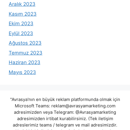
Aralık 2023
Kasım 2023
Ekim 2023
Eylül 2023
Ağustos 2023
Temmuz 2023
Haziran 2023
Mayıs 2023
"Avrasya'nın en büyük reklam platformunda olmak için
Microsoft Teams:
reklam@avrasyamarketing.com
adresimizden veya Telegram: @Avrasyamarketing
adresimizden irtibat kurabilirsiniz. (Tek iletişim
adreslerimiz teams / telegram ve mail adresimizdir.