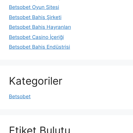
Betsobet Oyun Sitesi
Betsobet Bahis Şirketi
Betsobet Bahis Hayranları
Betsobet Casino İçeriği
Betsobet Bahis Endüstrisi
Kategoriler
Betsobet
Etiket Bulutu