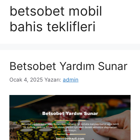
betsobet mobil
bahis teklifleri
Betsobet Yardım Sunar
Ocak 4, 2025
Yazarı:
admin