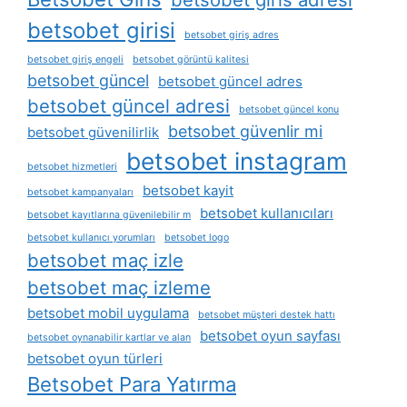
betsobet girisi
betsobet giriş adres
betsobet giriş engeli
betsobet görüntü kalitesi
betsobet güncel
betsobet güncel adres
betsobet güncel adresi
betsobet güncel konu
betsobet güvenlir mi
betsobet güvenilirlik
betsobet instagram
betsobet hizmetleri
betsobet kayit
betsobet kampanyaları
betsobet kullanıcıları
betsobet kayıtlarına güvenilebilir m
betsobet kullanıcı yorumları
betsobet logo
betsobet maç izle
betsobet maç izleme
betsobet mobil uygulama
betsobet müşteri destek hattı
betsobet oyun sayfası
betsobet oynanabilir kartlar ve alan
betsobet oyun türleri
Betsobet Para Yatırma