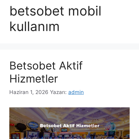
betsobet mobil
kullanım
Betsobet Aktif
Hizmetler
Haziran 1, 2026
Yazarı:
admin