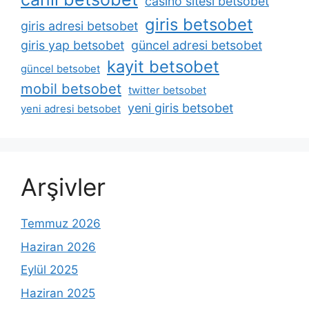
casino sitesi betsobet
giris betsobet
giris adresi betsobet
giris yap betsobet
güncel adresi betsobet
kayit betsobet
güncel betsobet
mobil betsobet
twitter betsobet
yeni giris betsobet
yeni adresi betsobet
Arşivler
Temmuz 2026
Haziran 2026
Eylül 2025
Haziran 2025