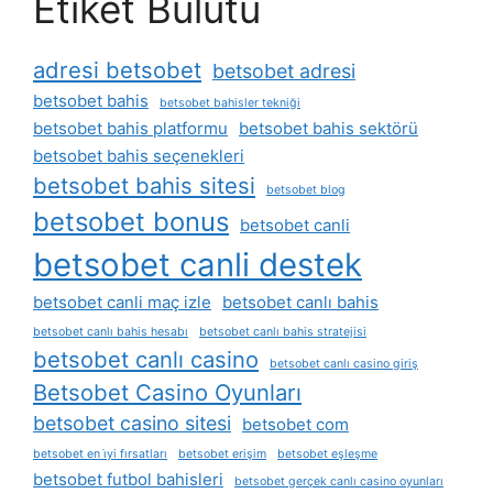
Etiket Bulutu
adresi betsobet
betsobet adresi
betsobet bahis
betsobet bahisler tekniği
betsobet bahis platformu
betsobet bahis sektörü
betsobet bahis seçenekleri
betsobet bahis sitesi
betsobet blog
betsobet bonus
betsobet canli
betsobet canli destek
betsobet canli maç izle
betsobet canlı bahis
betsobet canlı bahis hesabı
betsobet canlı bahis stratejisi
betsobet canlı casino
betsobet canlı casino giriş
Betsobet Casino Oyunları
betsobet casino sitesi
betsobet com
betsobet en i̇yi fırsatları
betsobet erişim
betsobet eşleşme
betsobet futbol bahisleri
betsobet gerçek canlı casino oyunları