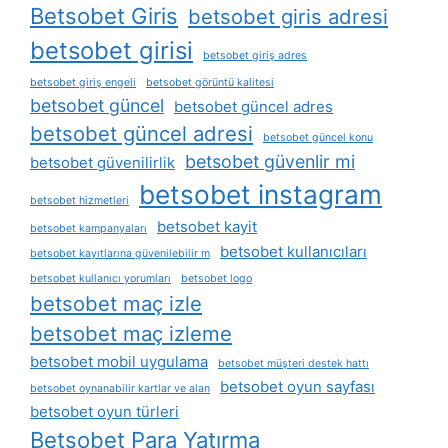
Betsobet Giris
betsobet giris adresi
betsobet girisi
betsobet giriş adres
betsobet giriş engeli
betsobet görüntü kalitesi
betsobet güncel
betsobet güncel adres
betsobet güncel adresi
betsobet güncel konu
betsobet güvenlir mi
betsobet güvenilirlik
betsobet instagram
betsobet hizmetleri
betsobet kayit
betsobet kampanyaları
betsobet kullanıcıları
betsobet kayıtlarına güvenilebilir m
betsobet kullanıcı yorumları
betsobet logo
betsobet maç izle
betsobet maç izleme
betsobet mobil uygulama
betsobet müşteri destek hattı
betsobet oyun sayfası
betsobet oynanabilir kartlar ve alan
betsobet oyun türleri
Betsobet Para Yatırma