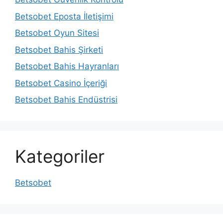
Betsobet Eposta İletişimi
Betsobet Oyun Sitesi
Betsobet Bahis Şirketi
Betsobet Bahis Hayranları
Betsobet Casino İçeriği
Betsobet Bahis Endüstrisi
Kategoriler
Betsobet