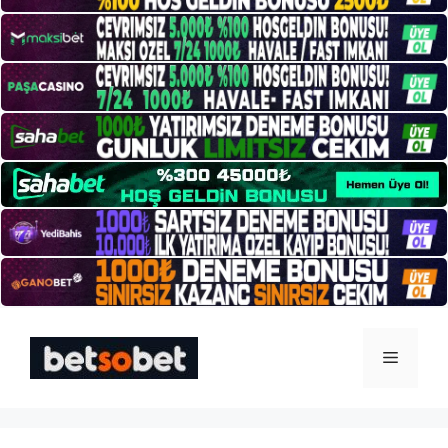
İçeriğe
atla
Menü