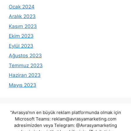
Ocak 2024
Aralık 2023
Kasım 2023
Ekim 2023
Eylül 2023
Ağustos 2023
Temmuz 2023
Haziran 2023
Mayıs 2023
"Avrasya'nın en büyük reklam platformunda olmak için
Microsoft Teams:
reklam@avrasyamarketing.com
adresimizden veya Telegram: @Avrasyamarketing