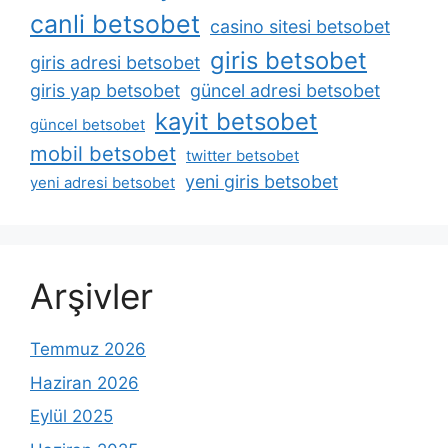
canli betsobet
casino sitesi betsobet
giris betsobet
giris adresi betsobet
giris yap betsobet
güncel adresi betsobet
kayit betsobet
güncel betsobet
mobil betsobet
twitter betsobet
yeni giris betsobet
yeni adresi betsobet
Arşivler
Temmuz 2026
Haziran 2026
Eylül 2025