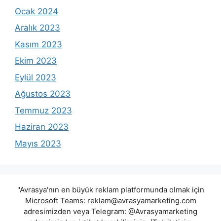
Ocak 2024
Aralık 2023
Kasım 2023
Ekim 2023
Eylül 2023
Ağustos 2023
Temmuz 2023
Haziran 2023
Mayıs 2023
"Avrasya'nın en büyük reklam platformunda olmak için
Microsoft Teams:
reklam@avrasyamarketing.com
adresimizden veya Telegram: @Avrasyamarketing