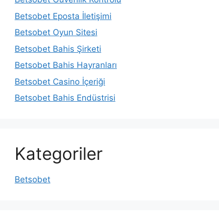
Betsobet Eposta İletişimi
Betsobet Oyun Sitesi
Betsobet Bahis Şirketi
Betsobet Bahis Hayranları
Betsobet Casino İçeriği
Betsobet Bahis Endüstrisi
Kategoriler
Betsobet