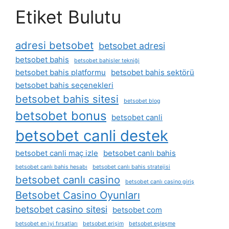
Etiket Bulutu
adresi betsobet
betsobet adresi
betsobet bahis
betsobet bahisler tekniği
betsobet bahis platformu
betsobet bahis sektörü
betsobet bahis seçenekleri
betsobet bahis sitesi
betsobet blog
betsobet bonus
betsobet canli
betsobet canli destek
betsobet canli maç izle
betsobet canlı bahis
betsobet canlı bahis hesabı
betsobet canlı bahis stratejisi
betsobet canlı casino
betsobet canlı casino giriş
Betsobet Casino Oyunları
betsobet casino sitesi
betsobet com
betsobet en i̇yi fırsatları
betsobet erişim
betsobet eşleşme