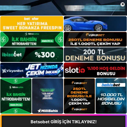
×
Betsobet GİRİŞ İÇİN TIKLAYINIZ!