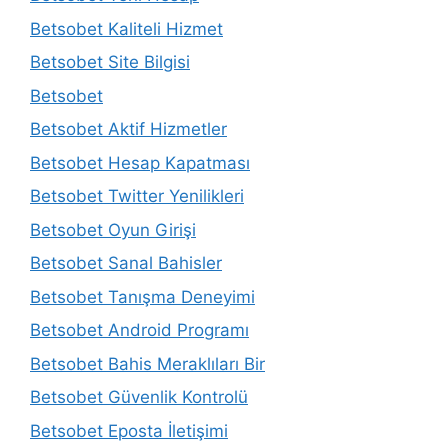
Betsobet Kaliteli Hizmet
Betsobet Site Bilgisi
Betsobet
Betsobet Aktif Hizmetler
Betsobet Hesap Kapatması
Betsobet Twitter Yenilikleri
Betsobet Oyun Girişi
Betsobet Sanal Bahisler
Betsobet Tanışma Deneyimi
Betsobet Android Programı
Betsobet Bahis Meraklıları Bir
Betsobet Güvenlik Kontrolü
Betsobet Eposta İletişimi