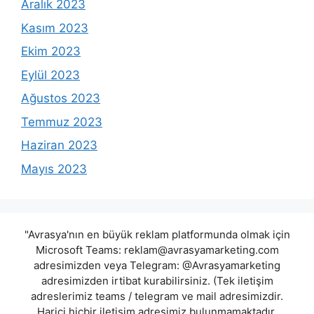
Aralık 2023
Kasım 2023
Ekim 2023
Eylül 2023
Ağustos 2023
Temmuz 2023
Haziran 2023
Mayıs 2023
"Avrasya'nın en büyük reklam platformunda olmak için
Microsoft Teams:
reklam@avrasyamarketing.com
adresimizden veya Telegram: @Avrasyamarketing
adresimizden irtibat kurabilirsiniz. (Tek iletişim
adreslerimiz teams / telegram ve mail adresimizdir.
Harici hiçbir iletişim adresimiz bulunmamaktadır.