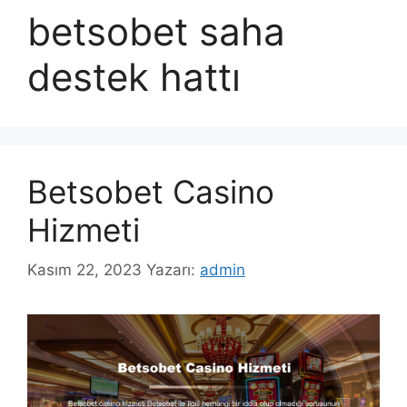
betsobet saha
destek hattı
Betsobet Casino
Hizmeti
Kasım 22, 2023
Yazarı:
admin