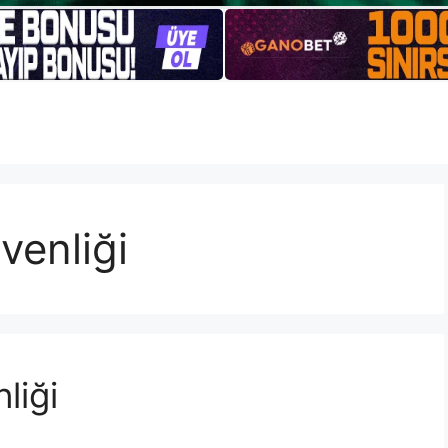
venliği
liği