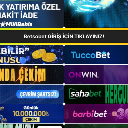
Betsobet GİRİŞ İÇİN TIKLAYINIZ!