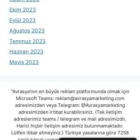
Ekim 2023
Eylül 2023
Ağustos 2023
Temmuz 2023
Haziran 2023
Mayıs 2023
"Avrasya'nın en büyük reklam platformunda olmak için
Microsoft Teams:
reklam@avrasyamarketing.com
adresimizden veya Telegram: @Avrasyamarketing
adresimizden irtibat kurabilirsiniz. (Tek iletişim
adreslerimiz teams / telegram ve mail adresimizdir.
Harici hiçbir iletişim adresimiz bulunmamaktadır.
Lütfen itibar etmeyiniz.) Türkiye yasalarına göre 7258
sayılı kanun uyarınca yasa dışı bahis oynamanın