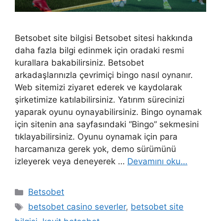
Betsobet site bilgisi Betsobet sitesi hakkında
daha fazla bilgi edinmek için oradaki resmi
kurallara bakabilirsiniz. Betsobet
arkadaşlarınızla çevrimiçi bingo nasıl oynanır.
Web sitemizi ziyaret ederek ve kaydolarak
şirketimize katılabilirsiniz. Yatırım sürecinizi
yaparak oyunu oynayabilirsiniz. Bingo oynamak
için sitenin ana sayfasındaki “Bingo” sekmesini
tıklayabilirsiniz. Oyunu oynamak için para
harcamanıza gerek yok, demo sürümünü
izleyerek veya deneyerek …
Devamını oku…
Kategoriler
Betsobet
Etiketler
betsobet casino severler
,
betsobet site