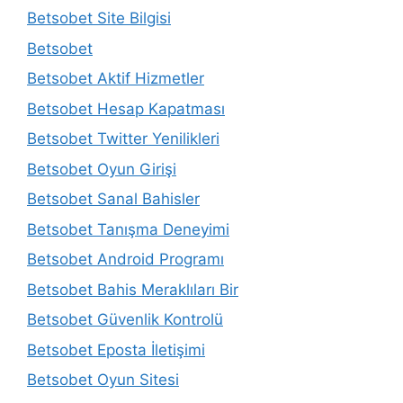
Betsobet Site Bilgisi
Betsobet
Betsobet Aktif Hizmetler
Betsobet Hesap Kapatması
Betsobet Twitter Yenilikleri
Betsobet Oyun Girişi
Betsobet Sanal Bahisler
Betsobet Tanışma Deneyimi
Betsobet Android Programı
Betsobet Bahis Meraklıları Bir
Betsobet Güvenlik Kontrolü
Betsobet Eposta İletişimi
Betsobet Oyun Sitesi