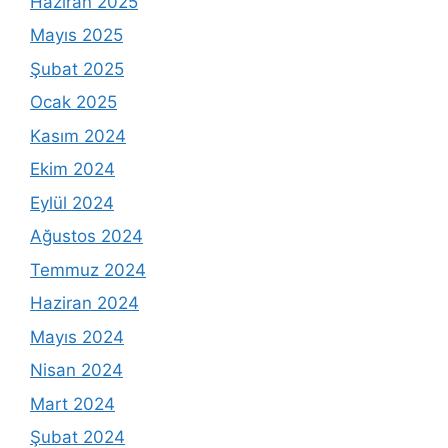
Haziran 2025
Mayıs 2025
Şubat 2025
Ocak 2025
Kasım 2024
Ekim 2024
Eylül 2024
Ağustos 2024
Temmuz 2024
Haziran 2024
Mayıs 2024
Nisan 2024
Mart 2024
Şubat 2024