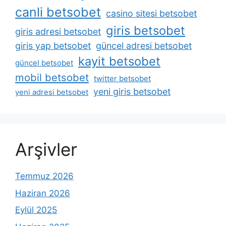
canli betsobet
casino sitesi betsobet
giris betsobet
giris adresi betsobet
giris yap betsobet
güncel adresi betsobet
kayit betsobet
güncel betsobet
mobil betsobet
twitter betsobet
yeni giris betsobet
yeni adresi betsobet
Arşivler
Temmuz 2026
Haziran 2026
Eylül 2025