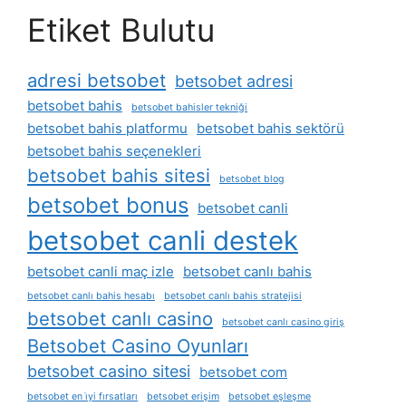
Etiket Bulutu
adresi betsobet
betsobet adresi
betsobet bahis
betsobet bahisler tekniği
betsobet bahis platformu
betsobet bahis sektörü
betsobet bahis seçenekleri
betsobet bahis sitesi
betsobet blog
betsobet bonus
betsobet canli
betsobet canli destek
betsobet canli maç izle
betsobet canlı bahis
betsobet canlı bahis hesabı
betsobet canlı bahis stratejisi
betsobet canlı casino
betsobet canlı casino giriş
Betsobet Casino Oyunları
betsobet casino sitesi
betsobet com
betsobet en i̇yi fırsatları
betsobet erişim
betsobet eşleşme