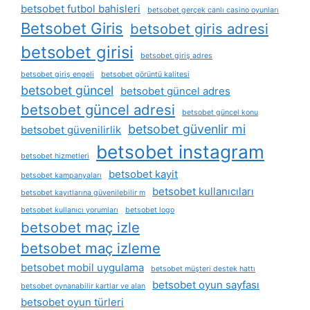
betsobet futbol bahisleri
betsobet gerçek canlı casino oyunları
Betsobet Giris
betsobet giris adresi
betsobet girisi
betsobet giriş adres
betsobet giriş engeli
betsobet görüntü kalitesi
betsobet güncel
betsobet güncel adres
betsobet güncel adresi
betsobet güncel konu
betsobet güvenlir mi
betsobet güvenilirlik
betsobet instagram
betsobet hizmetleri
betsobet kayit
betsobet kampanyaları
betsobet kullanıcıları
betsobet kayıtlarına güvenilebilir m
betsobet kullanıcı yorumları
betsobet logo
betsobet maç izle
betsobet maç izleme
betsobet mobil uygulama
betsobet müşteri destek hattı
betsobet oyun sayfası
betsobet oynanabilir kartlar ve alan
betsobet oyun türleri