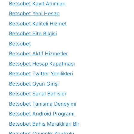
Betsobet Kayıt Adımları
Betsobet Yeni Hesap
Betsobet Kaliteli Hizmet
Betsobet Site Bilgisi
Betsobet
Betsobet Aktif Hizmetler
Betsobet Hesap Kapatması
Betsobet Twitter Yenilikleri
Betsobet Oyun Girişi
Betsobet Sanal Bahisler
Betsobet Tanışma Deneyimi
Betsobet Android Programı
Betsobet Bahis Meraklıları Bir
Betsobet Güvenlik Kontrolü