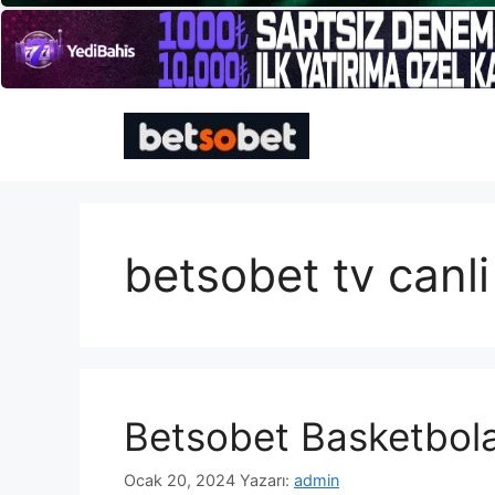
İçeriğe
atla
betsobet tv canli
Betsobet Basketbola 
Ocak 20, 2024
Yazarı:
admin