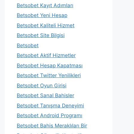
Betsobet Kayıt Adımları
Betsobet Yeni Hesap
Betsobet Kaliteli Hizmet
Betsobet Site Bilgisi
Betsobet
Betsobet Aktif Hizmetler
Betsobet Hesap Kapatması
Betsobet Twitter Yenilikleri
Betsobet Oyun Girişi
Betsobet Sanal Bahisler
Betsobet Tanışma Deneyimi
Betsobet Android Programı
Betsobet Bahis Meraklıları Bir