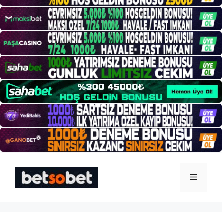
İçeriğe
atla
Menü