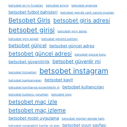
betsobet en i̇yi fırsatları
betsobet erişim
betsobet eşleşme
betsobet futbol bahisleri
betsobet gerçek canlı casino oyunları
Betsobet Giris
betsobet giris adresi
betsobet girisi
betsobet giriş adres
betsobet giriş engeli
betsobet görüntü kalitesi
betsobet güncel
betsobet güncel adres
betsobet güncel adresi
betsobet güncel konu
betsobet güvenlir mi
betsobet güvenilirlik
betsobet instagram
betsobet hizmetleri
betsobet kayit
betsobet kampanyaları
betsobet kullanıcıları
betsobet kayıtlarına güvenilebilir m
betsobet kullanıcı yorumları
betsobet logo
betsobet maç izle
betsobet maç izleme
betsobet mobil uygulama
betsobet müşteri destek hattı
betsobet oyun sayfası
betsobet oynanabilir kartlar ve alan