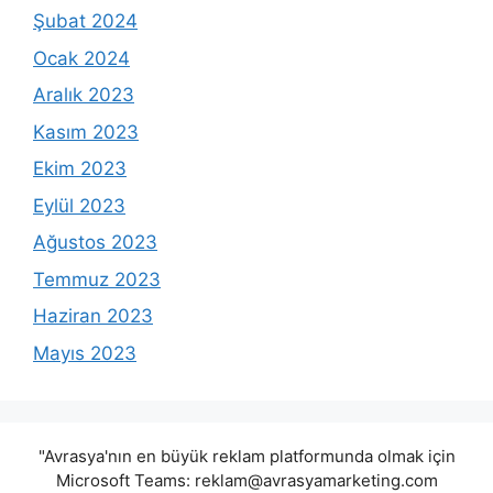
Şubat 2024
Ocak 2024
Aralık 2023
Kasım 2023
Ekim 2023
Eylül 2023
Ağustos 2023
Temmuz 2023
Haziran 2023
Mayıs 2023
"Avrasya'nın en büyük reklam platformunda olmak için
Microsoft Teams:
reklam@avrasyamarketing.com