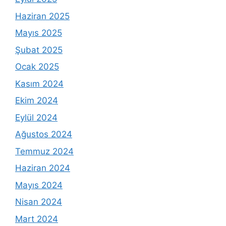
Haziran 2025
Mayıs 2025
Şubat 2025
Ocak 2025
Kasım 2024
Ekim 2024
Eylül 2024
Ağustos 2024
Temmuz 2024
Haziran 2024
Mayıs 2024
Nisan 2024
Mart 2024