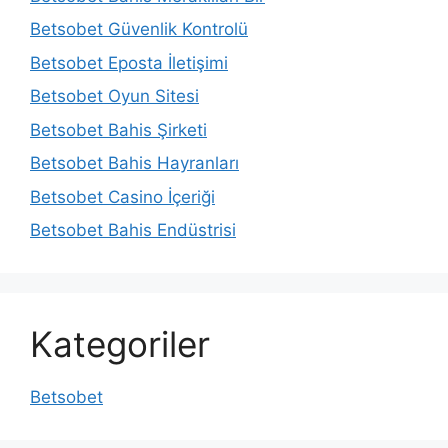
Betsobet Güvenlik Kontrolü
Betsobet Eposta İletişimi
Betsobet Oyun Sitesi
Betsobet Bahis Şirketi
Betsobet Bahis Hayranları
Betsobet Casino İçeriği
Betsobet Bahis Endüstrisi
Kategoriler
Betsobet