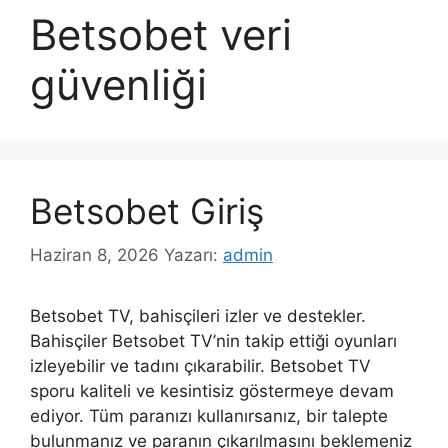
Betsobet veri
güvenliği
Betsobet Giriş
Haziran 8, 2026
Yazarı:
admin
Betsobet TV, bahisçileri izler ve destekler.
Bahisçiler Betsobet TV’nin takip ettiği oyunları
izleyebilir ve tadını çıkarabilir. Betsobet TV
sporu kaliteli ve kesintisiz göstermeye devam
ediyor. Tüm paranızı kullanırsanız, bir talepte
bulunmanız ve paranın çıkarılmasını beklemeniz