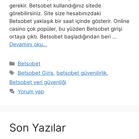
gerekir. Betsobet kullandığınız sitede
görebilirsiniz. Site size hesabınızdaki
Betsobet yaklaşık bir saat içinde gösterir. Online
casino çok popüler, bu yüzden Betsobet girişi
ortaya çıktı. Betsobet başladığından beri …
Devamını oku…
Kategoriler
Betsobet
Etiketler
Betsobet Giris
,
betsobet güvenilirlik
,
Betsobet veri güvenliği
Yorum yap
Son Yazılar