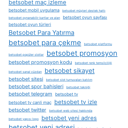
betsobet maç izleme
betsobet mobil uygulama
betsobet müşteri destek hattı
betsobet oyun sayfası
betsobet oynanabilir kartlar ve alan
betsobet oyun türleri
Betsobet Para Yatırma
betsobet para çekme
betsobet platformu
betsobet promosyon
betsobet popüler slotlar
betsobet promosyon kodu
betsobet renk temsilciliği
betsobet sikayet
betsobet sanal cüzdan
betsobet sitesi
betsobet slot turnuvaları katılım
betsobet spor bahisleri
betsobet tekniği
betsobet telegram
betsobet tv
betsobet tv izle
betsobet tv canli maç
betsobet twitter
betsobet web sitesi hakkında
betsobet yeni adres
betsobet yapısı logo
betsobet yeni adresi