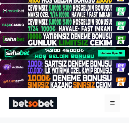
İçeriğe
atla
Menü