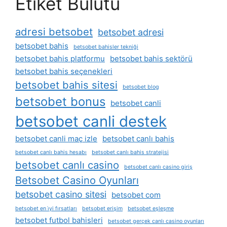
Etiket Bulutu
adresi betsobet
betsobet adresi
betsobet bahis
betsobet bahisler tekniği
betsobet bahis platformu
betsobet bahis sektörü
betsobet bahis seçenekleri
betsobet bahis sitesi
betsobet blog
betsobet bonus
betsobet canli
betsobet canli destek
betsobet canli maç izle
betsobet canlı bahis
betsobet canlı bahis hesabı
betsobet canlı bahis stratejisi
betsobet canlı casino
betsobet canlı casino giriş
Betsobet Casino Oyunları
betsobet casino sitesi
betsobet com
betsobet en i̇yi fırsatları
betsobet erişim
betsobet eşleşme
betsobet futbol bahisleri
betsobet gerçek canlı casino oyunları