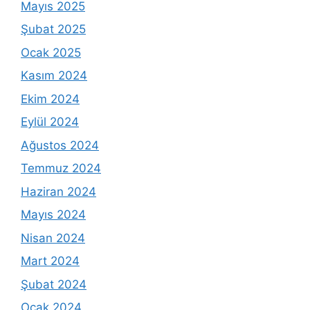
Mayıs 2025
Şubat 2025
Ocak 2025
Kasım 2024
Ekim 2024
Eylül 2024
Ağustos 2024
Temmuz 2024
Haziran 2024
Mayıs 2024
Nisan 2024
Mart 2024
Şubat 2024
Ocak 2024