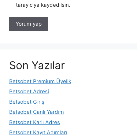
tarayıcıya kaydedilsin.
Son Yazılar
Betsobet Premium Üyelik
Betsobet Adresi
Betsobet Giriş
Betsobet Canlı Yardım
Betsobet Karlı Adres
Betsobet Kayıt Adımları