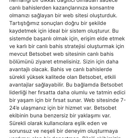
herhangi bir dikkat dağıtıcı olmadan sadece
canlı bahislerden kazançlarınıza konsantre
olmanızı sağlayan bir web sitesi oluşturduk.
Tartıştığımız sonuçları doğru bir şekilde
kaydetmek için ideal bir sistem oluşturur. Bu
sistemde başarılı olmak için, erişim elde etmek
ve karlı bir canlı bahis stratejisi oluşturmak için
mevcut Betsobet web sitesinin canlı bahis
bölümünü ziyaret etmelisiniz. Sizin için daha
avantajlı olacak. Bahis ve canlı bahislerde
sürekli yüksek kalitede olan Betsobet, etkili
avantajlar sağlayabilir. Bu bağlamda Betsobet
liderliği her fırsatta daha olumlu ve tatmin edici
bir yaşam için bir fırsat sunar. Web sitesinde 7-
24’e ulaşmanız için bir hizmet var. Betsobet
ekibinin buna benzersiz bir yaklaşımı var.
Sürekli olarak kullanıcılara eşlik eden ve
sorunsuz ve neşeli bir deneyim oluşturmaya