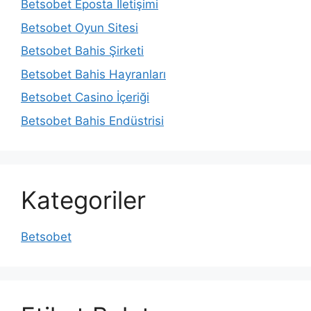
Betsobet Eposta İletişimi
Betsobet Oyun Sitesi
Betsobet Bahis Şirketi
Betsobet Bahis Hayranları
Betsobet Casino İçeriği
Betsobet Bahis Endüstrisi
Kategoriler
Betsobet