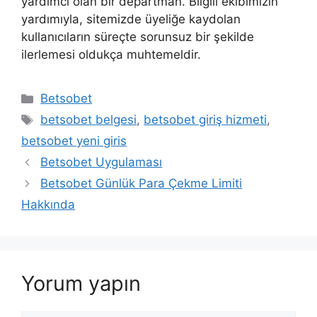
yardımcı olan bir departman. Bilgili ekibimizin
yardımıyla, sitemizde üyeliğe kaydolan
kullanıcıların süreçte sorunsuz bir şekilde
ilerlemesi oldukça muhtemeldir.
Kategoriler
Betsobet
Etiketler
betsobet belgesi
,
betsobet giriş hizmeti
,
betsobet yeni giris
Betsobet Uygulaması
Betsobet Günlük Para Çekme Limiti
Hakkında
Yorum yapın