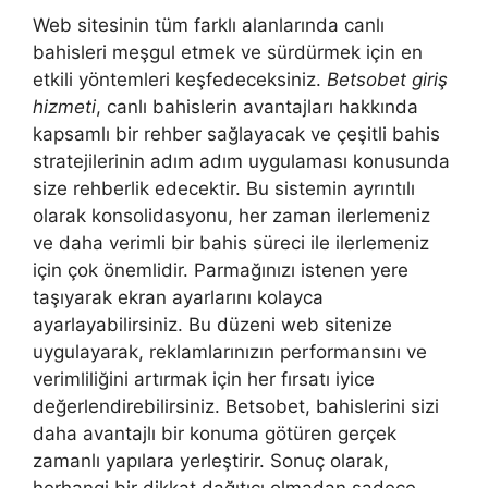
Web sitesinin tüm farklı alanlarında canlı
bahisleri meşgul etmek ve sürdürmek için en
etkili yöntemleri keşfedeceksiniz.
Betsobet giriş
hizmeti
, canlı bahislerin avantajları hakkında
kapsamlı bir rehber sağlayacak ve çeşitli bahis
stratejilerinin adım adım uygulaması konusunda
size rehberlik edecektir. Bu sistemin ayrıntılı
olarak konsolidasyonu, her zaman ilerlemeniz
ve daha verimli bir bahis süreci ile ilerlemeniz
için çok önemlidir. Parmağınızı istenen yere
taşıyarak ekran ayarlarını kolayca
ayarlayabilirsiniz. Bu düzeni web sitenize
uygulayarak, reklamlarınızın performansını ve
verimliliğini artırmak için her fırsatı iyice
değerlendirebilirsiniz. Betsobet, bahislerini sizi
daha avantajlı bir konuma götüren gerçek
zamanlı yapılara yerleştirir. Sonuç olarak,