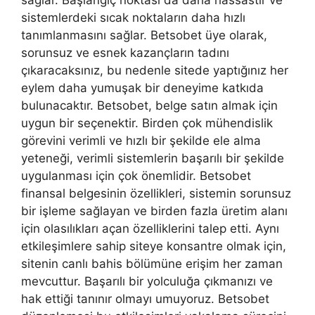
sağlar. Başlangıç ​​noktası da daha hassastır ve
sistemlerdeki sıcak noktaların daha hızlı
tanımlanmasını sağlar. Betsobet üye olarak,
sorunsuz ve esnek kazançların tadını
çıkaracaksınız, bu nedenle sitede yaptığınız her
eylem daha yumuşak bir deneyime katkıda
bulunacaktır. Betsobet, belge satın almak için
uygun bir seçenektir. Birden çok mühendislik
görevini verimli ve hızlı bir şekilde ele alma
yeteneği, verimli sistemlerin başarılı bir şekilde
uygulanması için çok önemlidir. Betsobet
finansal belgesinin özellikleri, sistemin sorunsuz
bir işleme sağlayan ve birden fazla üretim alanı
için olasılıkları açan özelliklerini talep etti. Aynı
etkileşimlere sahip siteye konsantre olmak için,
sitenin canlı bahis bölümüne erişim her zaman
mevcuttur. Başarılı bir yolculuğa çıkmanızı ve
hak ettiği tanınır olmayı umuyoruz. Betsobet