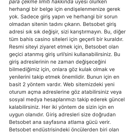
para çekme limiti hakkında
üyesi olurken
herhangi bir belge için endişelenmenize gerek
yok. Sadece giriş yapın ve herhangi bir sorun
olmadan sitenin tadını çıkarın. Betsobet giriş
adresi sık sık değişir, sizi karıştırmayın. Bu, diğer
tüm bahis casino siteleri için geçerli bir kuraldır.
Resmi siteyi ziyaret etmek için, Betsobet olan
geçici atanmış giriş urli’sini kullanabilirsiniz. Bu
giriş adreslerinin ne zaman değişeceğini
bilmediğimiz için, onlara göz kulak olmak ve
yenilerini takip etmek önemlidir. Bunun için en
basit 2 yöntem vardır. Web sitemizdeki yeni
oturum açma adreslerine göz atabilirsiniz veya
sosyal medya hesaplarımızı takip ederek güncel
kalabilirsiniz. Her iki yöntem de sizin için en
uygun olanıdır. Giriş adresleri size doğrudan
Betsobet ana sayfasına atlama gücü verir.
Betsobet endüstrisindeki öncülerden biri olan