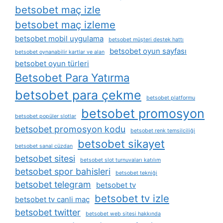
betsobet maç izle
betsobet maç izleme
betsobet mobil uygulama
betsobet müşteri destek hattı
betsobet oyun sayfası
betsobet oynanabilir kartlar ve alan
betsobet oyun türleri
Betsobet Para Yatırma
betsobet para çekme
betsobet platformu
betsobet promosyon
betsobet popüler slotlar
betsobet promosyon kodu
betsobet renk temsilciliği
betsobet sikayet
betsobet sanal cüzdan
betsobet sitesi
betsobet slot turnuvaları katılım
betsobet spor bahisleri
betsobet tekniği
betsobet telegram
betsobet tv
betsobet tv izle
betsobet tv canli maç
betsobet twitter
betsobet web sitesi hakkında