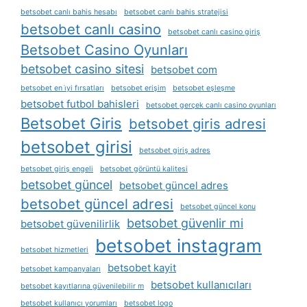
betsobet canlı bahis hesabı
betsobet canlı bahis stratejisi
betsobet canlı casino
betsobet canlı casino giriş
Betsobet Casino Oyunları
betsobet casino sitesi
betsobet com
betsobet en i̇yi fırsatları
betsobet erişim
betsobet eşleşme
betsobet futbol bahisleri
betsobet gerçek canlı casino oyunları
Betsobet Giris
betsobet giris adresi
betsobet girisi
betsobet giriş adres
betsobet giriş engeli
betsobet görüntü kalitesi
betsobet güncel
betsobet güncel adres
betsobet güncel adresi
betsobet güncel konu
betsobet güvenlir mi
betsobet güvenilirlik
betsobet instagram
betsobet hizmetleri
betsobet kayit
betsobet kampanyaları
betsobet kullanıcıları
betsobet kayıtlarına güvenilebilir m
betsobet kullanıcı yorumları
betsobet logo