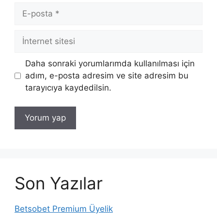
E-
posta
İnternet
sitesi
Daha sonraki yorumlarımda kullanılması için
adım, e-posta adresim ve site adresim bu
tarayıcıya kaydedilsin.
Son Yazılar
Betsobet Premium Üyelik