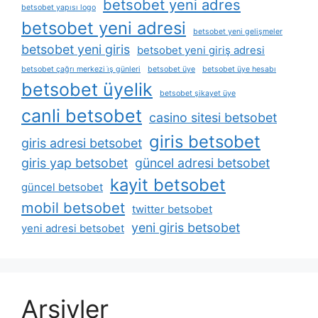
betsobet yeni adres
betsobet yapısı logo
betsobet yeni adresi
betsobet yeni gelişmeler
betsobet yeni giris
betsobet yeni giriş adresi
betsobet çağrı merkezi i̇ş günleri
betsobet üye
betsobet üye hesabı
betsobet üyelik
betsobet şikayet üye
canli betsobet
casino sitesi betsobet
giris betsobet
giris adresi betsobet
giris yap betsobet
güncel adresi betsobet
kayit betsobet
güncel betsobet
mobil betsobet
twitter betsobet
yeni giris betsobet
yeni adresi betsobet
Arşivler