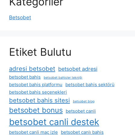
Kategoriler
Betsobet
Etiket Bulutu
adresi betsobet
betsobet adresi
betsobet bahis
betsobet bahisler tekniği
betsobet bahis platformu
betsobet bahis sektörü
betsobet bahis seçenekleri
betsobet bahis sitesi
betsobet blog
betsobet bonus
betsobet canli
betsobet canli destek
betsobet canli maç izle
betsobet canlı bahis