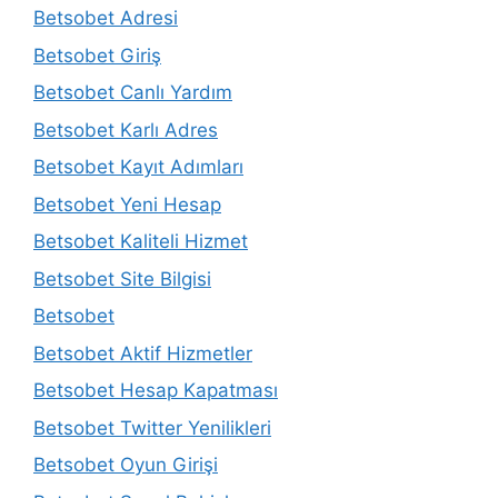
Betsobet Adresi
Betsobet Giriş
Betsobet Canlı Yardım
Betsobet Karlı Adres
Betsobet Kayıt Adımları
Betsobet Yeni Hesap
Betsobet Kaliteli Hizmet
Betsobet Site Bilgisi
Betsobet
Betsobet Aktif Hizmetler
Betsobet Hesap Kapatması
Betsobet Twitter Yenilikleri
Betsobet Oyun Girişi