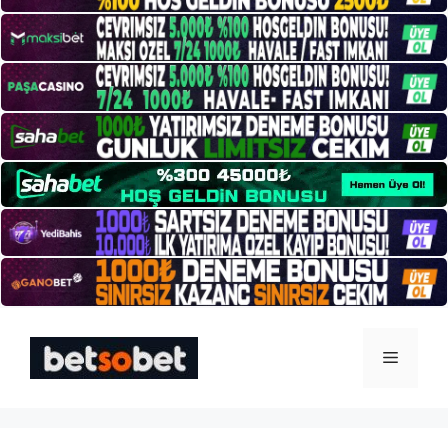
İçeriğe
atla
Menü