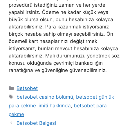
prosedürü istediğiniz zaman ve her yerde
yapabilirsiniz. Ödeme ne kadar küçük veya
büyük olursa olsun, bunu hesabınıza kolayca
aktarabilirsiniz. Para kazanmak istiyorsanız
birçok hesaba sahip olmayı seçebilirsiniz. Ön
ödemeli kart hesaplarınızı değiştirmek
istiyorsanız, bunları mevcut hesabınıza kolayca
aktarabilirsiniz. Mali durumunuzu yönetmek söz
konusu olduğunda çevrimiçi bankacılığın
rahatlığına ve güvenliğine güvenebilirsiniz.
Kategoriler
Betsobet
Etiketler
betsobet casino bölümü
,
betsobet günlük
para çekme limiti hakkında
,
betsobet para
çekme
Betsobet Belgesi