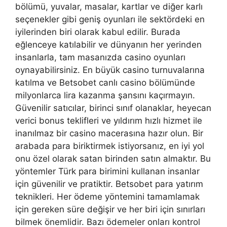
bölümü, yuvalar, masalar, kartlar ve diğer karlı
seçenekler gibi geniş oyunları ile sektördeki en
iyilerinden biri olarak kabul edilir. Burada
eğlenceye katılabilir ve dünyanın her yerinden
insanlarla, tam masanızda casino oyunları
oynayabilirsiniz. En büyük casino turnuvalarına
katılma ve Betsobet canlı casino bölümünde
milyonlarca lira kazanma şansını kaçırmayın.
Güvenilir satıcılar, birinci sınıf olanaklar, heyecan
verici bonus teklifleri ve yıldırım hızlı hizmet ile
inanılmaz bir casino macerasına hazır olun. Bir
arabada para biriktirmek istiyorsanız, en iyi yol
onu özel olarak satan birinden satın almaktır. Bu
yöntemler Türk para birimini kullanan insanlar
için güvenilir ve pratiktir. Betsobet para yatırım
teknikleri. Her ödeme yöntemini tamamlamak
için gereken süre değişir ve her biri için sınırları
bilmek önemlidir. Bazı ödemeler onları kontrol