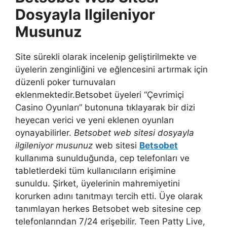
Dosyayla Ilgileniyor
Musunuz
Site sürekli olarak incelenip geliştirilmekte ve
üyelerin zenginliğini ve eğlencesini artırmak için
düzenli poker turnuvaları
eklenmektedir.Betsobet üyeleri “Çevrimiçi
Casino Oyunları” butonuna tıklayarak bir dizi
heyecan verici ve yeni eklenen oyunları
oynayabilirler.
Betsobet web sitesi dosyayla
ilgileniyor musunuz
web sitesi
Betsobet
kullanıma sunulduğunda, cep telefonları ve
tabletlerdeki tüm kullanıcıların erişimine
sunuldu. Şirket, üyelerinin mahremiyetini
korurken adını tanıtmayı tercih etti. Üye olarak
tanımlayan herkes Betsobet web sitesine cep
telefonlarından 7/24 erişebilir. Teen Patty Live,