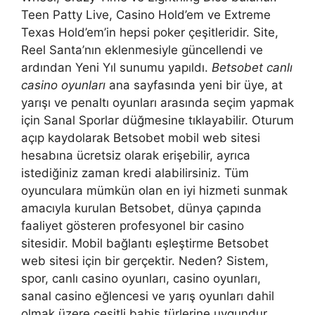
Teen Patty Live, Casino Hold’em ve Extreme
Texas Hold’em’in hepsi poker çeşitleridir. Site,
Reel Santa’nın eklenmesiyle güncellendi ve
ardından Yeni Yıl sunumu yapıldı.
Betsobet canlı
casino oyunları
ana sayfasında yeni bir üye, at
yarışı ve penaltı oyunları arasında seçim yapmak
için Sanal Sporlar düğmesine tıklayabilir. Oturum
açıp kaydolarak Betsobet mobil web sitesi
hesabına ücretsiz olarak erişebilir, ayrıca
istediğiniz zaman kredi alabilirsiniz. Tüm
oyunculara mümkün olan en iyi hizmeti sunmak
amacıyla kurulan Betsobet, dünya çapında
faaliyet gösteren profesyonel bir casino
sitesidir. Mobil bağlantı eşleştirme Betsobet
web sitesi için bir gerçektir. Neden? Sistem,
spor, canlı casino oyunları, casino oyunları,
sanal casino eğlencesi ve yarış oyunları dahil
olmak üzere çeşitli bahis türlerine uygundur.