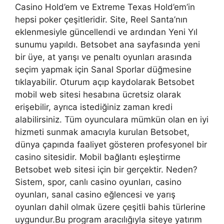
Casino Hold’em ve Extreme Texas Hold’em’in
hepsi poker çeşitleridir. Site, Reel Santa’nın
eklenmesiyle güncellendi ve ardından Yeni Yıl
sunumu yapıldı. Betsobet ana sayfasında yeni
bir üye, at yarışı ve penaltı oyunları arasında
seçim yapmak için Sanal Sporlar düğmesine
tıklayabilir. Oturum açıp kaydolarak Betsobet
mobil web sitesi hesabına ücretsiz olarak
erişebilir, ayrıca istediğiniz zaman kredi
alabilirsiniz. Tüm oyunculara mümkün olan en iyi
hizmeti sunmak amacıyla kurulan Betsobet,
dünya çapında faaliyet gösteren profesyonel bir
casino sitesidir. Mobil bağlantı eşleştirme
Betsobet web sitesi için bir gerçektir. Neden?
Sistem, spor, canlı casino oyunları, casino
oyunları, sanal casino eğlencesi ve yarış
oyunları dahil olmak üzere çeşitli bahis türlerine
uygundur.Bu program aracılığıyla siteye yatırım