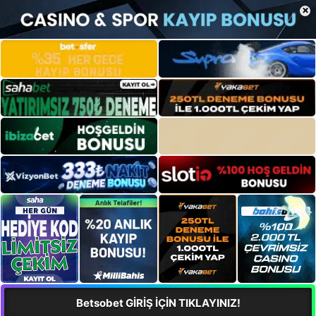
×
Betsobet GİRİŞ İÇİN TIKLAYINIZ!