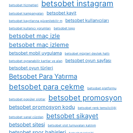
betsobet instagram
betsobet hizmetleri
betsobet kayit
betsobet kampanyaları
betsobet kullanıcıları
betsobet kayıtlarına güvenilebilir m
betsobet kullanıcı yorumları
betsobet logo
betsobet maç izle
betsobet maç izleme
betsobet mobil uygulama
betsobet müşteri destek hattı
betsobet oyun sayfası
betsobet oynanabilir kartlar ve alan
betsobet oyun türleri
Betsobet Para Yatırma
betsobet para çekme
betsobet platformu
betsobet promosyon
betsobet popüler slotlar
betsobet promosyon kodu
betsobet renk temsilciliği
betsobet sikayet
betsobet sanal cüzdan
betsobet sitesi
betsobet slot turnuvaları katılım
betsobet spor bahisleri