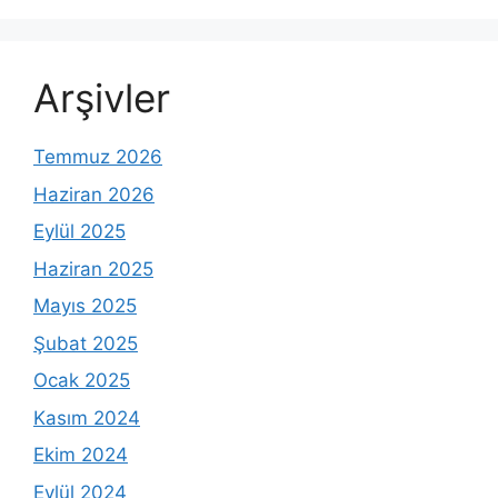
Arşivler
Temmuz 2026
Haziran 2026
Eylül 2025
Haziran 2025
Mayıs 2025
Şubat 2025
Ocak 2025
Kasım 2024
Ekim 2024
Eylül 2024