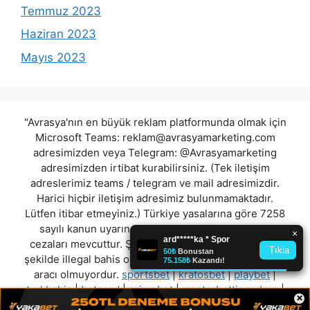
Temmuz 2023
Haziran 2023
Mayıs 2023
"Avrasya'nın en büyük reklam platformunda olmak için
Microsoft Teams:
reklam@avrasyamarketing.com
adresimizden veya Telegram: @Avrasyamarketing
adresimizden irtibat kurabilirsiniz. (Tek iletişim
adreslerimiz teams / telegram ve mail adresimizdir.
Harici hiçbir iletişim adresimiz bulunmamaktadır.
Lütfen itibar etmeyiniz.) Türkiye yasalarına göre 7258
sayılı kanun uyarınca yasa dışı bahis oynamanın
cezaları mevcuttur. Şu an bulunduğunuz site hiç bir
şekilde illegal bahis oyunları oynatmıyor ve oynamaya
aracı olmuyordur.
sportsbet
|
kratosbet
|
playbet
|
turkbahis
|
betpord
|
primebet
|
masterbettingadres
|
×
delorocasino
"