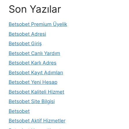
Son Yazılar
Betsobet Premium Üyelik
Betsobet Adresi
Betsobet Giriş
Betsobet Canlı Yardım
Betsobet Karlı Adres
Betsobet Kayıt Adımları
Betsobet Yeni Hesap
Betsobet Kaliteli Hizmet
Betsobet Site Bilgisi
Betsobet
Betsobet Aktif Hizmetler