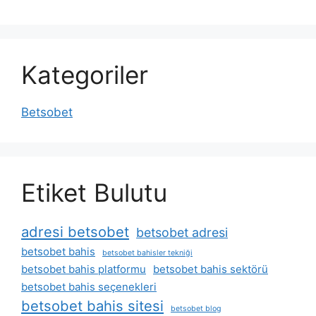
Kategoriler
Betsobet
Etiket Bulutu
adresi betsobet
betsobet adresi
betsobet bahis
betsobet bahisler tekniği
betsobet bahis platformu
betsobet bahis sektörü
betsobet bahis seçenekleri
betsobet bahis sitesi
betsobet blog