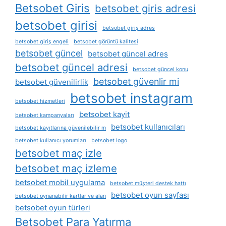
Betsobet Giris
betsobet giris adresi
betsobet girisi
betsobet giriş adres
betsobet giriş engeli
betsobet görüntü kalitesi
betsobet güncel
betsobet güncel adres
betsobet güncel adresi
betsobet güncel konu
betsobet güvenlir mi
betsobet güvenilirlik
betsobet instagram
betsobet hizmetleri
betsobet kayit
betsobet kampanyaları
betsobet kullanıcıları
betsobet kayıtlarına güvenilebilir m
betsobet kullanıcı yorumları
betsobet logo
betsobet maç izle
betsobet maç izleme
betsobet mobil uygulama
betsobet müşteri destek hattı
betsobet oyun sayfası
betsobet oynanabilir kartlar ve alan
betsobet oyun türleri
Betsobet Para Yatırma