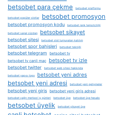
betsobet para çekme
betsobet platformu
betsobet promosyon
betsobet popüler slotlar
betsobet promosyon kodu
betsobet renk temsilciliği
betsobet sikayet
betsobet sanal cüzdan
betsobet sitesi
betsobet slot turnuvaları katılım
betsobet spor bahisleri
betsobet tekniği
betsobet telegram
betsobet tv
betsobet tv izle
betsobet tv canli maç
betsobet twitter
betsobet web sitesi hakkında
betsobet yeni adres
betsobet yapısı logo
betsobet yeni adresi
betsobet yeni gelişmeler
betsobet yeni giris
betsobet yeni giriş adresi
betsobet çağrı merkezi i̇ş günleri
betsobet üye
betsobet üye hesabı
betsobet üyelik
betsobet şikayet üye
canli betsobet