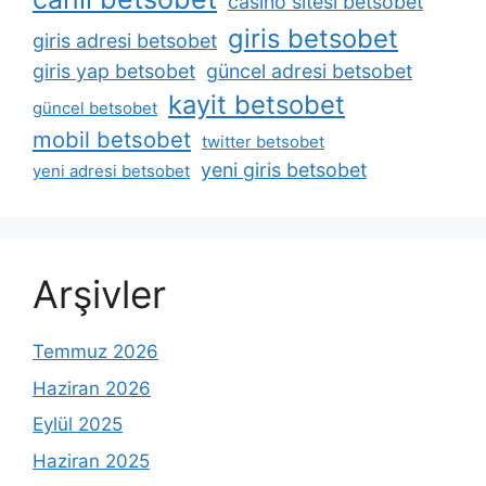
casino sitesi betsobet
giris betsobet
giris adresi betsobet
giris yap betsobet
güncel adresi betsobet
kayit betsobet
güncel betsobet
mobil betsobet
twitter betsobet
yeni giris betsobet
yeni adresi betsobet
Arşivler
Temmuz 2026
Haziran 2026
Eylül 2025
Haziran 2025