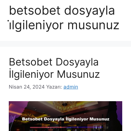
betsobet dosyayla
i̇lgileniyor musunuz
Betsobet Dosyayla
İlgileniyor Musunuz
Nisan 24, 2024
Yazarı:
admin