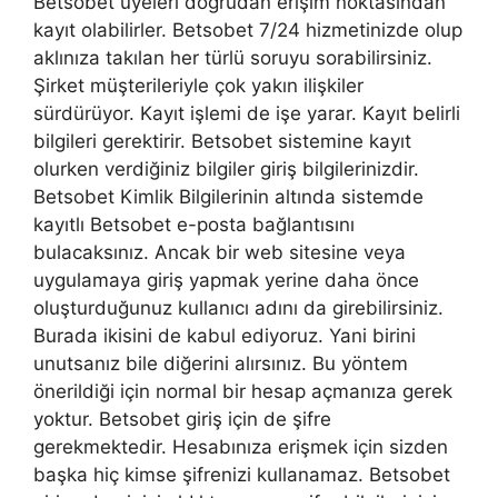
Betsobet üyeleri doğrudan erişim noktasından
kayıt olabilirler. Betsobet 7/24 hizmetinizde olup
aklınıza takılan her türlü soruyu sorabilirsiniz.
Şirket müşterileriyle çok yakın ilişkiler
sürdürüyor. Kayıt işlemi de işe yarar. Kayıt belirli
bilgileri gerektirir. Betsobet sistemine kayıt
olurken verdiğiniz bilgiler giriş bilgilerinizdir.
Betsobet Kimlik Bilgilerinin altında sistemde
kayıtlı Betsobet e-posta bağlantısını
bulacaksınız. Ancak bir web sitesine veya
uygulamaya giriş yapmak yerine daha önce
oluşturduğunuz kullanıcı adını da girebilirsiniz.
Burada ikisini de kabul ediyoruz. Yani birini
unutsanız bile diğerini alırsınız. Bu yöntem
önerildiği için normal bir hesap açmanıza gerek
yoktur. Betsobet giriş için de şifre
gerekmektedir. Hesabınıza erişmek için sizden
başka hiç kimse şifrenizi kullanamaz. Betsobet