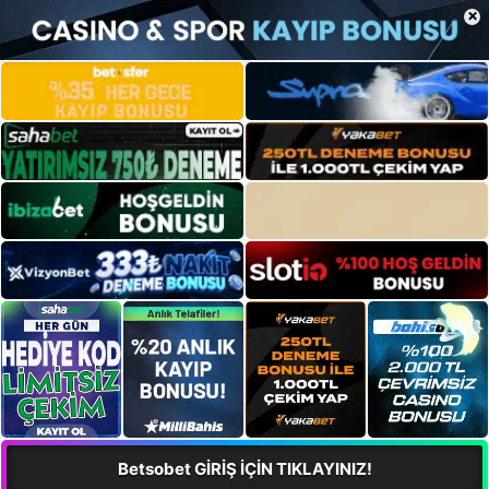
×
Betsobet GİRİŞ İÇİN TIKLAYINIZ!