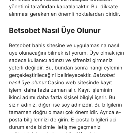
yönetimi tarafından kapatılacaktır. Bu, dikkate
alınması gereken en önemli noktalardan biridir.
Betsobet Nasıl Üye Olunur
Betsobet bahis sitesine ve uygulamasına nasıl
üye olunacağını bilmek istiyorum. Üye olmak için
sadece kullanıcı adınızı ve şifrenizi girmeniz
yeterli değildir. Bu, bundan sonra hangi eylemin
gerçekleştirileceğini belirleyecektir.
Betsobet
nasıl üye olunur
Casino web sitesinde kayıt
işlemi daha fazla zaman alır. Kayıt işleminin
ikinci adımı daha fazla kişisel bilgiyi içerir. Bu
sizin adınız, diğeri ise soy adınızdır. Bu bilgilerin
tamamen doğru olması çok önemlidir. Ayrıca e-
posta bilgilerinizi de girin. E-posta bilgileri acil
durumlarda bizimle iletişime geçmenizi