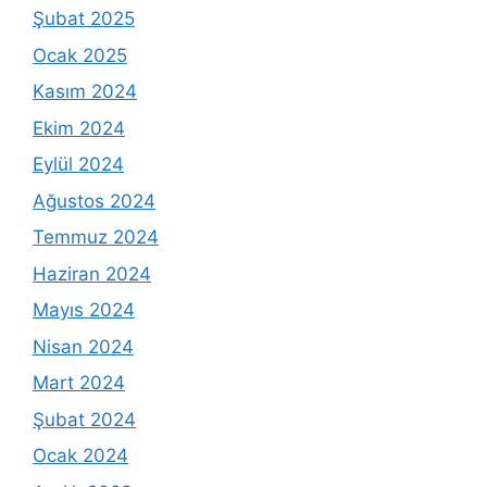
Şubat 2025
Ocak 2025
Kasım 2024
Ekim 2024
Eylül 2024
Ağustos 2024
Temmuz 2024
Haziran 2024
Mayıs 2024
Nisan 2024
Mart 2024
Şubat 2024
Ocak 2024