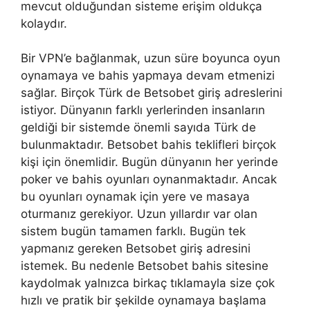
mevcut olduğundan sisteme erişim oldukça
kolaydır.
Bir VPN’e bağlanmak, uzun süre boyunca oyun
oynamaya ve bahis yapmaya devam etmenizi
sağlar. Birçok Türk de Betsobet giriş adreslerini
istiyor. Dünyanın farklı yerlerinden insanların
geldiği bir sistemde önemli sayıda Türk de
bulunmaktadır. Betsobet bahis teklifleri birçok
kişi için önemlidir. Bugün dünyanın her yerinde
poker ve bahis oyunları oynanmaktadır. Ancak
bu oyunları oynamak için yere ve masaya
oturmanız gerekiyor. Uzun yıllardır var olan
sistem bugün tamamen farklı. Bugün tek
yapmanız gereken Betsobet giriş adresini
istemek. Bu nedenle Betsobet bahis sitesine
kaydolmak yalnızca birkaç tıklamayla size çok
hızlı ve pratik bir şekilde oynamaya başlama