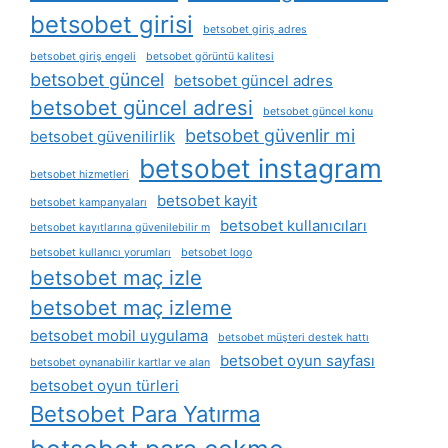
betsobet girisi
betsobet giriş adres
betsobet giriş engeli
betsobet görüntü kalitesi
betsobet güncel
betsobet güncel adres
betsobet güncel adresi
betsobet güncel konu
betsobet güvenlir mi
betsobet güvenilirlik
betsobet instagram
betsobet hizmetleri
betsobet kayit
betsobet kampanyaları
betsobet kullanıcıları
betsobet kayıtlarına güvenilebilir m
betsobet kullanıcı yorumları
betsobet logo
betsobet maç izle
betsobet maç izleme
betsobet mobil uygulama
betsobet müşteri destek hattı
betsobet oyun sayfası
betsobet oynanabilir kartlar ve alan
betsobet oyun türleri
Betsobet Para Yatırma