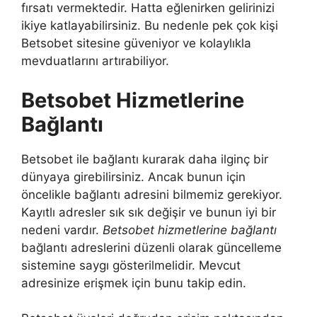
fırsatı vermektedir. Hatta eğlenirken gelirinizi
ikiye katlayabilirsiniz. Bu nedenle pek çok kişi
Betsobet sitesine güveniyor ve kolaylıkla
mevduatlarını artırabiliyor.
Betsobet Hizmetlerine
Bağlantı
Betsobet ile bağlantı kurarak daha ilginç bir
dünyaya girebilirsiniz. Ancak bunun için
öncelikle bağlantı adresini bilmemiz gerekiyor.
Kayıtlı adresler sık ​​sık değişir ve bunun iyi bir
nedeni vardır.
Betsobet hizmetlerine bağlantı
bağlantı adreslerini düzenli olarak güncelleme
sistemine saygı gösterilmelidir. Mevcut
adresinize erişmek için bunu takip edin.