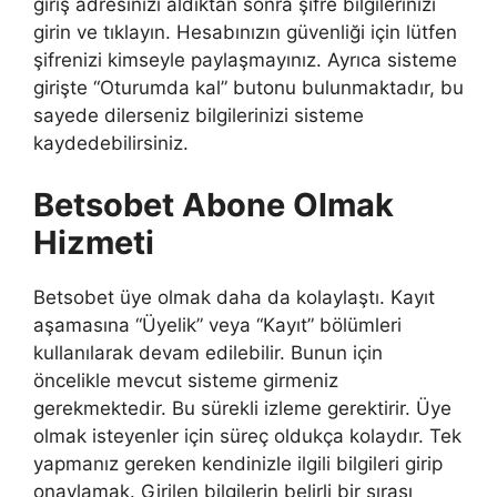
giriş adresinizi aldıktan sonra şifre bilgilerinizi
girin ve tıklayın. Hesabınızın güvenliği için lütfen
şifrenizi kimseyle paylaşmayınız. Ayrıca sisteme
girişte “Oturumda kal” butonu bulunmaktadır, bu
sayede dilerseniz bilgilerinizi sisteme
kaydedebilirsiniz.
Betsobet Abone Olmak
Hizmeti
Betsobet üye olmak daha da kolaylaştı. Kayıt
aşamasına “Üyelik” veya “Kayıt” bölümleri
kullanılarak devam edilebilir. Bunun için
öncelikle mevcut sisteme girmeniz
gerekmektedir. Bu sürekli izleme gerektirir. Üye
olmak isteyenler için süreç oldukça kolaydır. Tek
yapmanız gereken kendinizle ilgili bilgileri girip
onaylamak. Girilen bilgilerin belirli bir sırası