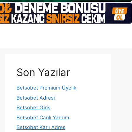
Son Yazılar
Betsobet Premium Üyelik
Betsobet Adresi
Betsobet Giriş
Betsobet Canlı Yardım
Betsobet Karlı Adres