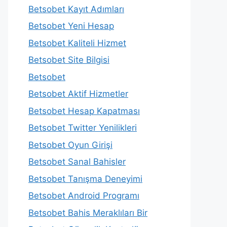
Betsobet Kayıt Adımları
Betsobet Yeni Hesap
Betsobet Kaliteli Hizmet
Betsobet Site Bilgisi
Betsobet
Betsobet Aktif Hizmetler
Betsobet Hesap Kapatması
Betsobet Twitter Yenilikleri
Betsobet Oyun Girişi
Betsobet Sanal Bahisler
Betsobet Tanışma Deneyimi
Betsobet Android Programı
Betsobet Bahis Meraklıları Bir