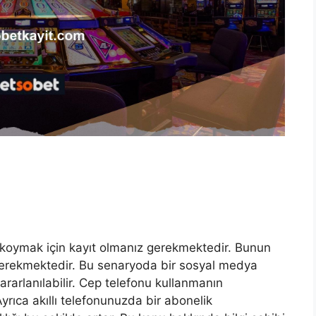
koymak için kayıt olmanız gerekmektedir. Bunun
 gerekmektedir. Bu senaryoda bir sosyal medya
rarlanılabilir. Cep telefonu kullanmanın
 Ayrıca akıllı telefonunuzda bir abonelik