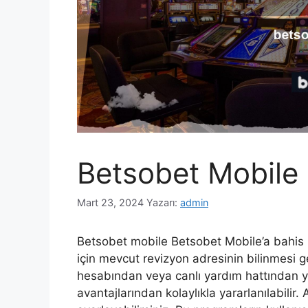
Betsobet Mobile
Mart 23, 2024
Yazarı:
admin
Betsobet mobile Betsobet Mobile’a bahis 
için mevcut revizyon adresinin bilinmesi
hesabından veya canlı yardım hattından ya
avantajlarından kolaylıkla yararlanılabilir.