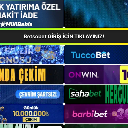
Betsobet GİRİŞ İÇİN TIKLAYINIZ!