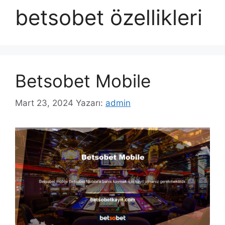
betsobet özellikleri
Betsobet Mobile
Mart 23, 2024
Yazarı:
admin