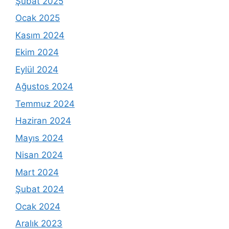
Şubat 2025
Ocak 2025
Kasım 2024
Ekim 2024
Eylül 2024
Ağustos 2024
Temmuz 2024
Haziran 2024
Mayıs 2024
Nisan 2024
Mart 2024
Şubat 2024
Ocak 2024
Aralık 2023