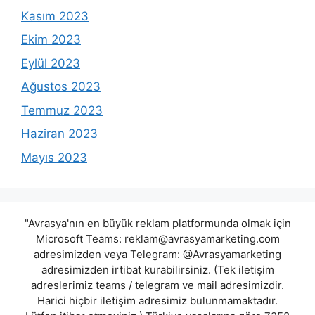
Kasım 2023
Ekim 2023
Eylül 2023
Ağustos 2023
Temmuz 2023
Haziran 2023
Mayıs 2023
"Avrasya'nın en büyük reklam platformunda olmak için
Microsoft Teams:
reklam@avrasyamarketing.com
adresimizden veya Telegram: @Avrasyamarketing
adresimizden irtibat kurabilirsiniz. (Tek iletişim
adreslerimiz teams / telegram ve mail adresimizdir.
Harici hiçbir iletişim adresimiz bulunmamaktadır.