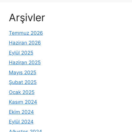
Arşivler
Temmuz 2026
Haziran 2026
Eylül 2025
Haziran 2025
Mayıs 2025
Şubat 2025
Ocak 2025
Kasım 2024
Ekim 2024
Eylül 2024
Ağustos 2024