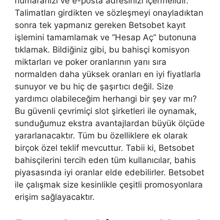
numaranızı ve e-posta adresinizi içermelidir.
Talimatları girdikten ve sözleşmeyi onayladıktan
sonra tek yapmanız gereken Betsobet kayıt
işlemini tamamlamak ve “Hesap Aç” butonuna
tıklamak. Bildiğiniz gibi, bu bahisçi komisyon
miktarları ve poker oranlarının yanı sıra
normalden daha yüksek oranları en iyi fiyatlarla
sunuyor ve bu hiç de şaşırtıcı değil. Size
yardımcı olabileceğim herhangi bir şey var mı?
Bu güvenli çevrimiçi slot şirketleri ile oynamak,
sunduğumuz ekstra avantajlardan büyük ölçüde
yararlanacaktır. Tüm bu özelliklere ek olarak
birçok özel teklif mevcuttur. Tabii ki, Betsobet
bahisçilerini tercih eden tüm kullanıcılar, bahis
piyasasında iyi oranlar elde edebilirler. Betsobet
ile çalışmak size kesinlikle çeşitli promosyonlara
erişim sağlayacaktır.