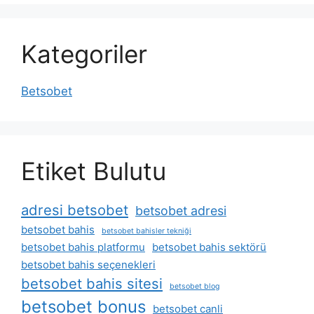
Kategoriler
Betsobet
Etiket Bulutu
adresi betsobet
betsobet adresi
betsobet bahis
betsobet bahisler tekniği
betsobet bahis platformu
betsobet bahis sektörü
betsobet bahis seçenekleri
betsobet bahis sitesi
betsobet blog
betsobet bonus
betsobet canli