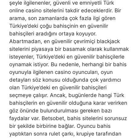
şeyle ilgilenenler, güvenli ve emniyetli Türk
online casino sitelerini takdir edeceklerdir. Bir
arama, son zamanlarda çok fazla ilgi gören
Türkiye’deki çoğu bahisçinin en güvenilir
bahisçileri aradığını ortaya koyuyor.
Abartmadan, en güvenilir çevrimiçi blackjack
sitelerini piyasaya bir basamak olarak kullanmak
isteyenler, Türkiye’deki en güvenilir bahisçilerle
oynamak istiyor. Bu nedenle, herhangi bir bahis
oyunuyla ilgilenen casino oyuncuları, oyun
detayları söz konusu olduğunda çok yardımcı
olan Türkiye’deki en güvenilir bahisçileri
seçmeye çalışır. Ancak, bugünlerde hangi Türk
bahisçilerin en güvenilir olduğuna karar verirken
göz önünde bulundurulması gereken bazı
faydalar var. Betsobet, bahis sitelerini sorunsuz
bir şekilde birbirine bağlar. Oyuncu bahis
yaptıktan sonra rulet çarkı, krupiye tarafından