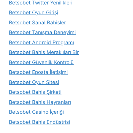
Betsobet Twitter Yenilikleri
Betsobet Oyun Girişi
Betsobet Sanal Bahisler
Betsobet Tanışma Deneyimi
Betsobet Android Programı
Betsobet Bahis Meraklıları Bir
Betsobet Güvenlik Kontrolü
Betsobet Eposta İletişimi
Betsobet Oyun Sitesi
Betsobet Bahis Şirketi
Betsobet Bahis Hayranları
Betsobet Casino İçeriği
Betsobet Bahis Endüstrisi