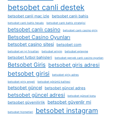
betsobet canli destek
betsobet canli maç izle
betsobet canlı bahis
betsobet canlı bahis hesabı
betsobet canlı bahis stratejisi
betsobet canlı casino
betsobet canlı casino giriş
Betsobet Casino Oyunları
betsobet casino sitesi
betsobet com
betsobet en i̇yi fırsatları
betsobet erişim
betsobet eşleşme
betsobet futbol bahisleri
betsobet gerçek canlı casino oyunları
Betsobet Giris
betsobet giris adresi
betsobet girisi
betsobet giriş adres
betsobet giriş engeli
betsobet görüntü kalitesi
betsobet güncel
betsobet güncel adres
betsobet güncel adresi
betsobet güncel konu
betsobet güvenlir mi
betsobet güvenilirlik
betsobet instagram
betsobet hizmetleri