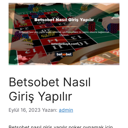
Betsobet Nasıl
Giriş Yapılır
Eylül 16, 2023
Yazarı:
admin
Betsobet nasıl giriş yapılır poker oynamak için