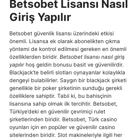
Betsobet Lisansı Nasıl
Giriş Yapılır
Betsobet güvenlik lisansı üzerindeki etkisi
önemli. Lisansa ek olarak abonelikten çıkma
yöntemi de kontrol edilmesi gereken en önemli
özelliklerden biridir.
Betsobet lisansı nasıl giriş
yapılır
hoş geldin bonusu basit ve güvenilirdir.
Blackjack’te belirli slotları oynayanlar kolaylıkla
dengeyi bulabilirler. Saygın bir blackjack şirketi
genellikle bir poker şirketinin sunduğu gerekli
özelliklere sahiptir. Tabii ki, bu bahisçinin
lisansına sahip olmak ilk tercihtir. Betsobet,
Türkiye’deki en güvenilir çevrimiçi rulet
şirketlerinden biridir. Betsobet, Türk casino
oyunları için en popüler ve güvenilir casino
sitelerinden biridir. Slot makineleriyle ilgili her