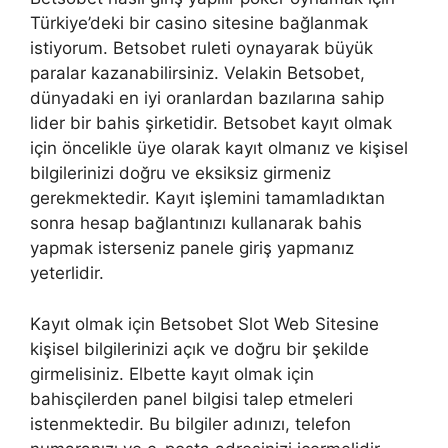
Türkiye’deki bir casino sitesine bağlanmak
istiyorum. Betsobet ruleti oynayarak büyük
paralar kazanabilirsiniz. Velakin Betsobet,
dünyadaki en iyi oranlardan bazılarına sahip
lider bir bahis şirketidir. Betsobet kayıt olmak
için öncelikle üye olarak kayıt olmanız ve kişisel
bilgilerinizi doğru ve eksiksiz girmeniz
gerekmektedir. Kayıt işlemini tamamladıktan
sonra hesap bağlantınızı kullanarak bahis
yapmak isterseniz panele giriş yapmanız
yeterlidir.
Kayıt olmak için Betsobet Slot Web Sitesine
kişisel bilgilerinizi açık ve doğru bir şekilde
girmelisiniz. Elbette kayıt olmak için
bahisçilerden panel bilgisi talep etmeleri
istenmektedir. Bu bilgiler adınızı, telefon