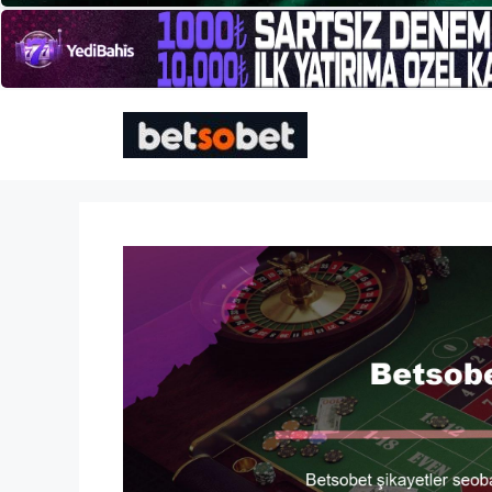
İçeriğe
atla