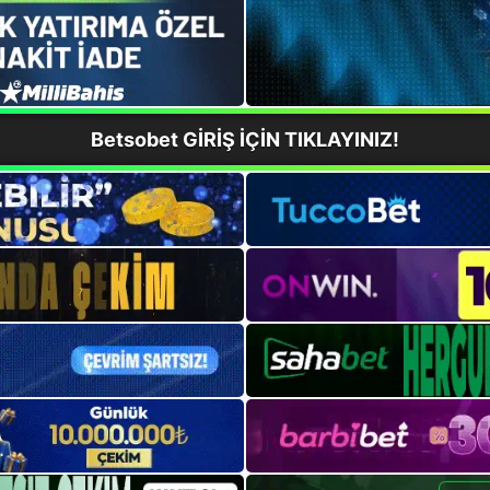
Betsobet GİRİŞ İÇİN TIKLAYINIZ!