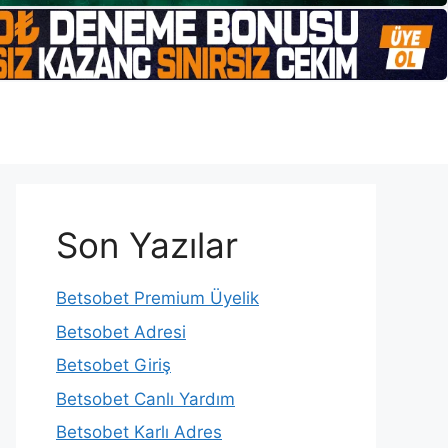
Son Yazılar
Betsobet Premium Üyelik
Betsobet Adresi
Betsobet Giriş
Betsobet Canlı Yardım
Betsobet Karlı Adres