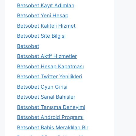
Betsobet Kayıt Adımları
Betsobet Yeni Hesap
Betsobet Kaliteli Hizmet
Betsobet Site Bilgisi
Betsobet
Betsobet Aktif Hizmetler
Betsobet Hesap Kapatması
Betsobet Twitter Yenilikleri
Betsobet Oyun Girişi
Betsobet Sanal Bahisler
Betsobet Tanışma Deneyimi
Betsobet Android Programı
Betsobet Bahis Meraklıları Bir