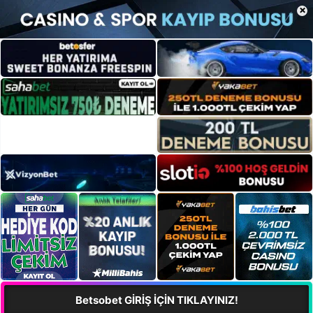
×
Betsobet GİRİŞ İÇİN TIKLAYINIZ!