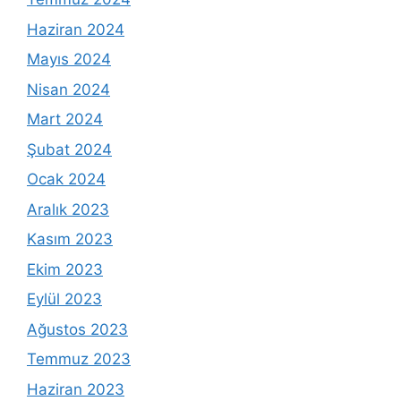
Haziran 2024
Mayıs 2024
Nisan 2024
Mart 2024
Şubat 2024
Ocak 2024
Aralık 2023
Kasım 2023
Ekim 2023
Eylül 2023
Ağustos 2023
Temmuz 2023
Haziran 2023