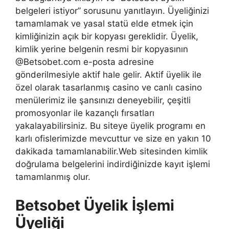
belgeleri istiyor” sorusunu yanıtlayın. Üyeliğinizi
tamamlamak ve yasal statü elde etmek için
kimliğinizin açık bir kopyası gereklidir. Üyelik,
kimlik yerine belgenin resmi bir kopyasının
@Betsobet.com e-posta adresine
gönderilmesiyle aktif hale gelir. Aktif üyelik ile
özel olarak tasarlanmış casino ve canlı casino
menülerimiz ile şansınızı deneyebilir, çeşitli
promosyonlar ile kazançlı fırsatları
yakalayabilirsiniz. Bu siteye üyelik programı en
karlı ofislerimizde mevcuttur ve size en yakın 10
dakikada tamamlanabilir.Web sitesinden kimlik
doğrulama belgelerini indirdiğinizde kayıt işlemi
tamamlanmış olur.
Betsobet Üyelik İşlemi
Üyeliği