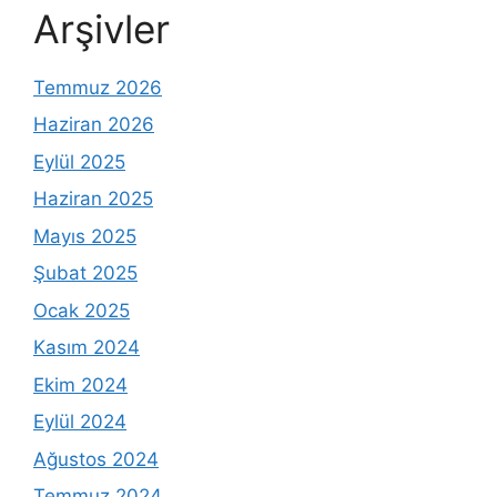
Arşivler
Temmuz 2026
Haziran 2026
Eylül 2025
Haziran 2025
Mayıs 2025
Şubat 2025
Ocak 2025
Kasım 2024
Ekim 2024
Eylül 2024
Ağustos 2024
Temmuz 2024