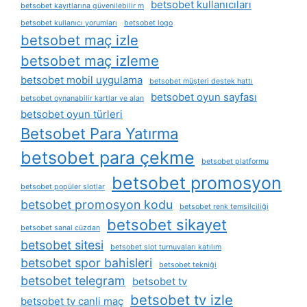
betsobet kullanıcıları
betsobet kayıtlarına güvenilebilir m
betsobet kullanıcı yorumları
betsobet logo
betsobet maç izle
betsobet maç izleme
betsobet mobil uygulama
betsobet müşteri destek hattı
betsobet oyun sayfası
betsobet oynanabilir kartlar ve alan
betsobet oyun türleri
Betsobet Para Yatırma
betsobet para çekme
betsobet platformu
betsobet promosyon
betsobet popüler slotlar
betsobet promosyon kodu
betsobet renk temsilciliği
betsobet sikayet
betsobet sanal cüzdan
betsobet sitesi
betsobet slot turnuvaları katılım
betsobet spor bahisleri
betsobet tekniği
betsobet telegram
betsobet tv
betsobet tv izle
betsobet tv canli maç