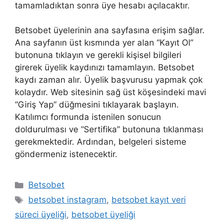
tamamladıktan sonra üye hesabı açılacaktır.
Betsobet üyelerinin ana sayfasına erişim sağlar.
Ana sayfanın üst kısmında yer alan “Kayıt Ol”
butonuna tıklayın ve gerekli kişisel bilgileri
girerek üyelik kaydınızı tamamlayın. Betsobet
kaydı zaman alır. Üyelik başvurusu yapmak çok
kolaydır. Web sitesinin sağ üst köşesindeki mavi
“Giriş Yap” düğmesini tıklayarak başlayın.
Katılımcı formunda istenilen sonucun
doldurulması ve “Sertifika” butonuna tıklanması
gerekmektedir. Ardından, belgeleri sisteme
göndermeniz istenecektir.
Kategoriler
Betsobet
Etiketler
betsobet instagram
,
betsobet kayıt veri
süreci üyeliği
,
betsobet üyeliği