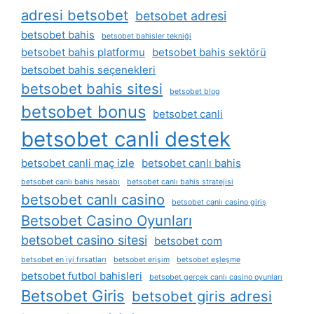
adresi betsobet
betsobet adresi
betsobet bahis
betsobet bahisler tekniği
betsobet bahis platformu
betsobet bahis sektörü
betsobet bahis seçenekleri
betsobet bahis sitesi
betsobet blog
betsobet bonus
betsobet canli
betsobet canli destek
betsobet canli maç izle
betsobet canlı bahis
betsobet canlı bahis hesabı
betsobet canlı bahis stratejisi
betsobet canlı casino
betsobet canlı casino giriş
Betsobet Casino Oyunları
betsobet casino sitesi
betsobet com
betsobet en i̇yi fırsatları
betsobet erişim
betsobet eşleşme
betsobet futbol bahisleri
betsobet gerçek canlı casino oyunları
Betsobet Giris
betsobet giris adresi