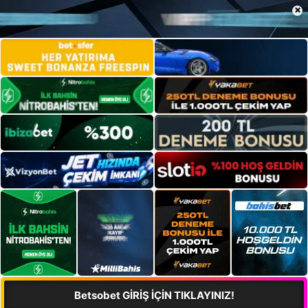
×
Betsobet GİRİŞ İÇİN TIKLAYINIZ!