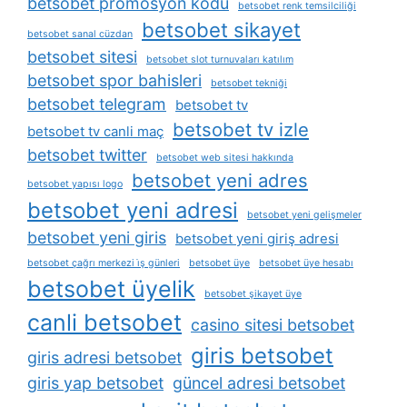
betsobet promosyon kodu
betsobet renk temsilciliği
betsobet sikayet
betsobet sanal cüzdan
betsobet sitesi
betsobet slot turnuvaları katılım
betsobet spor bahisleri
betsobet tekniği
betsobet telegram
betsobet tv
betsobet tv izle
betsobet tv canli maç
betsobet twitter
betsobet web sitesi hakkında
betsobet yeni adres
betsobet yapısı logo
betsobet yeni adresi
betsobet yeni gelişmeler
betsobet yeni giris
betsobet yeni giriş adresi
betsobet çağrı merkezi i̇ş günleri
betsobet üye
betsobet üye hesabı
betsobet üyelik
betsobet şikayet üye
canli betsobet
casino sitesi betsobet
giris betsobet
giris adresi betsobet
giris yap betsobet
güncel adresi betsobet