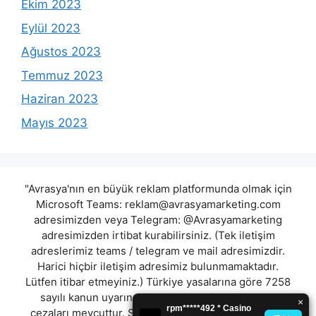
Ekim 2023
Eylül 2023
Ağustos 2023
Temmuz 2023
Haziran 2023
Mayıs 2023
"Avrasya'nın en büyük reklam platformunda olmak için
Microsoft Teams:
reklam@avrasyamarketing.com
adresimizden veya Telegram: @Avrasyamarketing
adresimizden irtibat kurabilirsiniz. (Tek iletişim
adreslerimiz teams / telegram ve mail adresimizdir.
Harici hiçbir iletişim adresimiz bulunmamaktadır.
Lütfen itibar etmeyiniz.) Türkiye yasalarına göre 7258
sayılı kanun uyarınca yasa dışı bahis oynamanın
cezaları mevcuttur. Şu an bulunduğunuz site hiç bir