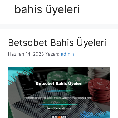
bahis üyeleri
Betsobet Bahis Üyeleri
Haziran 14, 2023
Yazarı:
admin