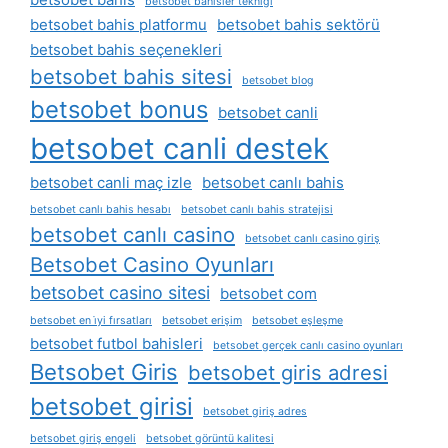
betsobet bahisler tekniği
betsobet bahis platformu
betsobet bahis sektörü
betsobet bahis seçenekleri
betsobet bahis sitesi
betsobet blog
betsobet bonus
betsobet canli
betsobet canli destek
betsobet canli maç izle
betsobet canlı bahis
betsobet canlı bahis hesabı
betsobet canlı bahis stratejisi
betsobet canlı casino
betsobet canlı casino giriş
Betsobet Casino Oyunları
betsobet casino sitesi
betsobet com
betsobet en i̇yi fırsatları
betsobet erişim
betsobet eşleşme
betsobet futbol bahisleri
betsobet gerçek canlı casino oyunları
Betsobet Giris
betsobet giris adresi
betsobet girisi
betsobet giriş adres
betsobet giriş engeli
betsobet görüntü kalitesi