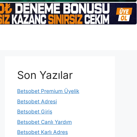
Son Yazılar
Betsobet Premium Üyelik
Betsobet Adresi
Betsobet Giriş
Betsobet Canlı Yardım
Betsobet Karlı Adres