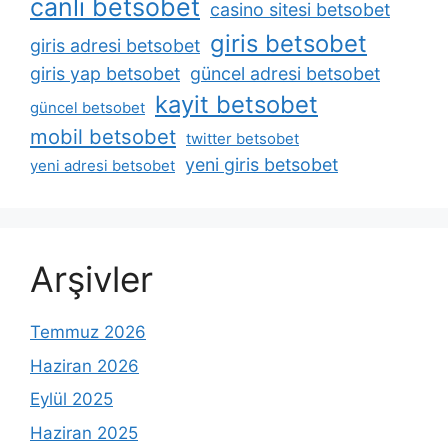
canli betsobet
casino sitesi betsobet
giris betsobet
giris adresi betsobet
giris yap betsobet
güncel adresi betsobet
kayit betsobet
güncel betsobet
mobil betsobet
twitter betsobet
yeni giris betsobet
yeni adresi betsobet
Arşivler
Temmuz 2026
Haziran 2026
Eylül 2025
Haziran 2025