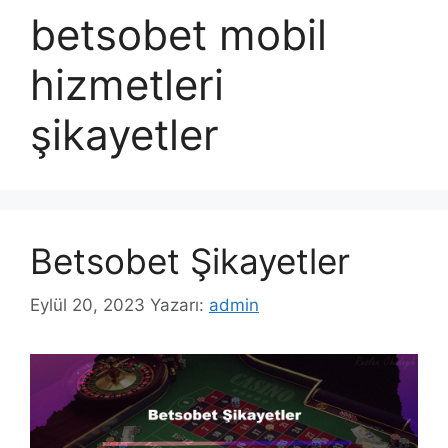
betsobet mobil
hizmetleri
şikayetler
Betsobet Şikayetler
Eylül 20, 2023
Yazarı:
admin