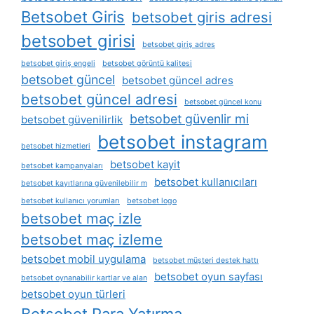
Betsobet Giris
betsobet giris adresi
betsobet girisi
betsobet giriş adres
betsobet giriş engeli
betsobet görüntü kalitesi
betsobet güncel
betsobet güncel adres
betsobet güncel adresi
betsobet güncel konu
betsobet güvenlir mi
betsobet güvenilirlik
betsobet instagram
betsobet hizmetleri
betsobet kayit
betsobet kampanyaları
betsobet kullanıcıları
betsobet kayıtlarına güvenilebilir m
betsobet kullanıcı yorumları
betsobet logo
betsobet maç izle
betsobet maç izleme
betsobet mobil uygulama
betsobet müşteri destek hattı
betsobet oyun sayfası
betsobet oynanabilir kartlar ve alan
betsobet oyun türleri