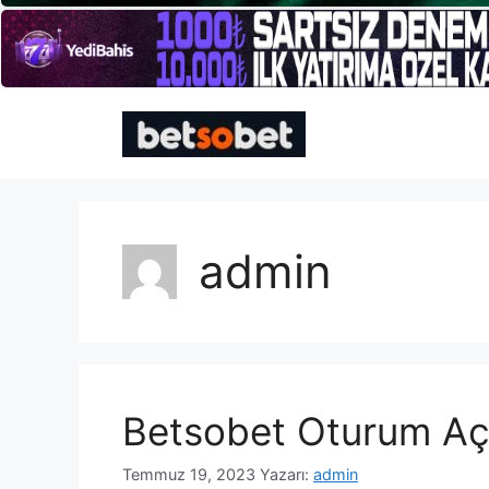
İçeriğe
atla
admin
Betsobet Oturum A
Temmuz 19, 2023
Yazarı:
admin