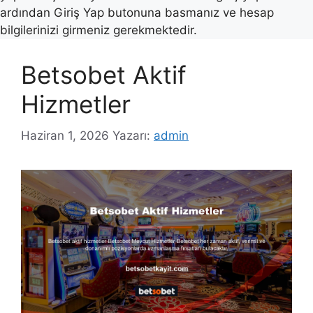
ardından Giriş Yap butonuna basmanız ve hesap
bilgilerinizi girmeniz gerekmektedir.
Betsobet Aktif
Hizmetler
Haziran 1, 2026
Yazarı:
admin