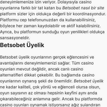
deneyimlemenize izin veriyor. Dolayısıyla casino
oyunlarına farklı bir tat katan bu
Betsobet nasıl bir site
platform sizler için oldukça değerli bir koordinasyondur.
Platformu cep telefonunuzdan da kullanabilirsiniz,
böylece her zaman kaydolabilir ve aktif kalabilirsiniz.
Ayrıca, bu platformun sunduğu oyun yenilikleri oldukça
sansasyoneldir.
Betsobet Üyelik
Betsobet üyelik oyunlarının gerçek eğlencesini ve
avantajlarını deneyimlemenizi sağlar. Tüm casino
oyunları mevcut değildir, ancak canlı casino
alternatifleri dikkat çekebilir. Bu bağlamda casino
oyunlarının oynanış şekli de önemlidir.
Betsobet üyelik
ne kadar kaliteli, çok yönlü ve eğlenceli olursa olsun,
oyun sayısının az olması hepsinin keyfini aynı anda
çıkarabileceğiniz anlamına gelir. Ancak bu platformda
casino oyunları oynamak istiyorsanız ağız sulandıran