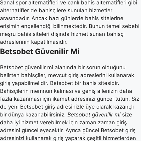
Sanal spor alternatifleri ve canlı bahis alternatifleri gibi
alternatifler de bahisçilere sunulan hizmetler
arasındadır. Ancak bazı günlerde bahis sitelerine
erişimin engellendiği bilinmektedir. Bunun temel sebebi
meşru bahis siteleri dışında hizmet sunan bahisçi
adreslerinin kapatılmasıdır.
Betsobet Güvenilir Mi
Betsobet güvenilir mi alanında bir sorun olduğunu
belirten bahisçiler, mevcut giriş adreslerini kullanarak
giriş yapabilmelidir. Betsobet bir bahis sitesidir.
Bahisçilerin memnun kalması ve geniş ailenizin daha
fazla kazanması için ikamet adresinizi güncel tutun. Siz
de yeni Betsobet giriş adresinizle üye olarak kazançlı
bir dünya kazanabilirsiniz.
Betsobet güvenilir mi
size
daha iyi hizmet verebilmek için zaman zaman giriş
adresini güncelleyecektir. Ayrıca güncel Betsobet giriş
adresinizi kullanarak giriş yaparak çeşitli hizmetlerden