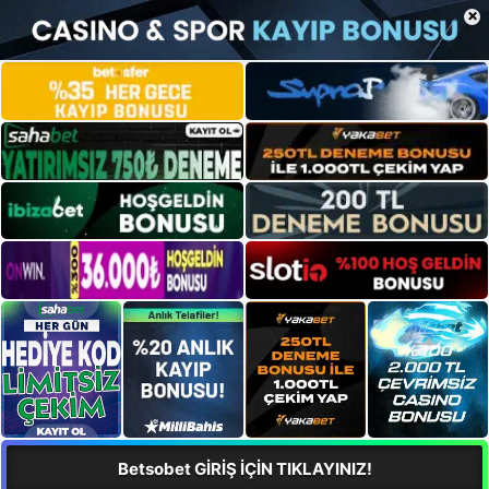
×
Betsobet GİRİŞ İÇİN TIKLAYINIZ!