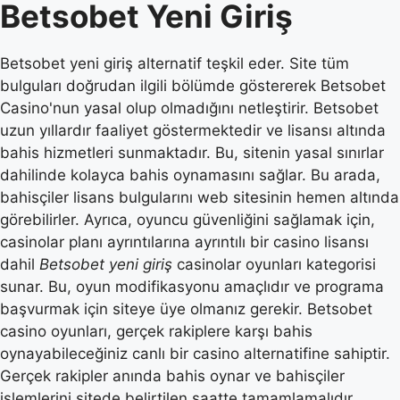
Betsobet Yeni Giriş
Betsobet yeni giriş alternatif teşkil eder. Site tüm
bulguları doğrudan ilgili bölümde göstererek Betsobet
Casino'nun yasal olup olmadığını netleştirir. Betsobet
uzun yıllardır faaliyet göstermektedir ve lisansı altında
bahis hizmetleri sunmaktadır. Bu, sitenin yasal sınırlar
dahilinde kolayca bahis oynamasını sağlar. Bu arada,
bahisçiler lisans bulgularını web sitesinin hemen altında
görebilirler. Ayrıca, oyuncu güvenliğini sağlamak için,
casinolar planı ayrıntılarına ayrıntılı bir casino lisansı
dahil
Betsobet yeni giriş
casinolar oyunları kategorisi
sunar. Bu, oyun modifikasyonu amaçlıdır ve programa
başvurmak için siteye üye olmanız gerekir. Betsobet
casino oyunları, gerçek rakiplere karşı bahis
oynayabileceğiniz canlı bir casino alternatifine sahiptir.
Gerçek rakipler anında bahis oynar ve bahisçiler
işlemlerini sitede belirtilen saatte tamamlamalıdır.