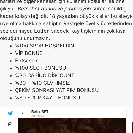
hatları ve diğer kanallar için kullanım koşulları ile öne
çıkıyor.
Betsobet bonus ve promosyon
süreci sanıldığı
kadar kolay değildir. 18 yaşından büyük kişiler bu siteye
üye olma hakkına sahiptir. Rastgele üyelik ücretlerinden
söz edilmiyor. Lütfen sitedeki kayıt işleminin çok kısa
olduğunu unutmayın.
%100 SPOR HOŞGELDİN
VİP BONUS
Betsospın
%100 SLOT BONUSU
%30 CASİNO DİSCOUNT
%30 + %10 ÇEVRİMSİZ
ÇEKİM SONRASI YATIRIM BONUSU
%30 SPOR KAYIP BONUSU