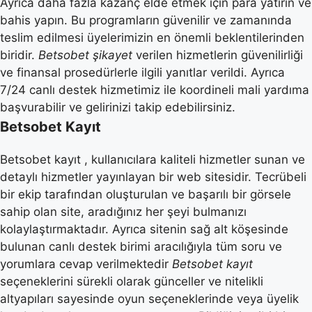
Ayrıca daha fazla kazanç elde etmek için para yatırın ve
bahis yapın. Bu programların güvenilir ve zamanında
teslim edilmesi üyelerimizin en önemli beklentilerinden
biridir.
Betsobet şikayet
verilen hizmetlerin güvenilirliği
ve finansal prosedürlerle ilgili yanıtlar verildi. Ayrıca
7/24 canlı destek hizmetimiz ile koordineli mali yardıma
başvurabilir ve gelirinizi takip edebilirsiniz.
Betsobet Kayıt
Betsobet kayıt , kullanıcılara kaliteli hizmetler sunan ve
detaylı hizmetler yayınlayan bir web sitesidir. Tecrübeli
bir ekip tarafından oluşturulan ve başarılı bir görsele
sahip olan site, aradığınız her şeyi bulmanızı
kolaylaştırmaktadır. Ayrıca sitenin sağ alt köşesinde
bulunan canlı destek birimi aracılığıyla tüm soru ve
yorumlara cevap verilmektedir
Betsobet kayıt
seçeneklerini sürekli olarak günceller ve nitelikli
altyapıları sayesinde oyun seçeneklerinde veya üyelik