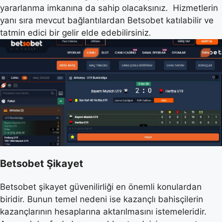
yararlanma imkanına da sahip olacaksınız. Hizmetlerin
yanı sıra mevcut bağlantılardan Betsobet katılabilir ve
tatmin edici bir gelir elde edebilirsiniz.
Betsobet Şikayet
Betsobet şikayet güvenilirliği en önemli konulardan
biridir. Bunun temel nedeni ise kazançlı bahisçilerin
kazançlarının hesaplarına aktarılmasını istemeleridir.