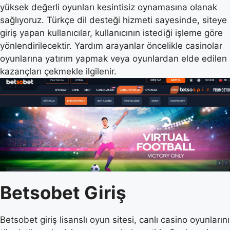
yüksek değerli oyunları kesintisiz oynamasına olanak
sağlıyoruz. Türkçe dil desteği hizmeti sayesinde, siteye
giriş yapan kullanıcılar, kullanıcının istediği işleme göre
yönlendirilecektir. Yardım arayanlar öncelikle casinolar
oyunlarına yatırım yapmak veya oyunlardan elde edilen
kazançları çekmekle ilgilenir.
Betsobet Giriş
Betsobet giriş lisanslı oyun sitesi, canlı casino oyunlarını