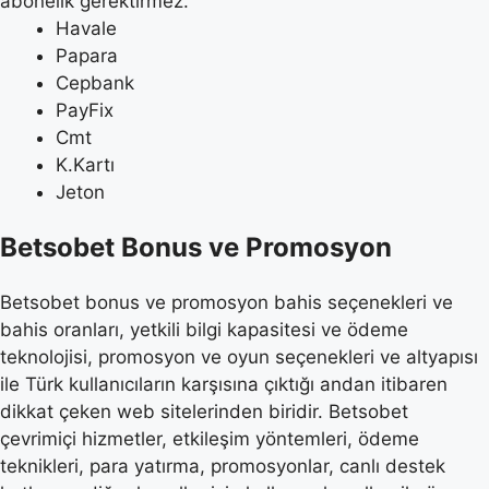
abonelik gerektirmez.
Havale
Papara
Cepbank
PayFix
Cmt
K.Kartı
Jeton
Betsobet Bonus ve Promosyon
Betsobet bonus ve promosyon bahis seçenekleri ve
bahis oranları, yetkili bilgi kapasitesi ve ödeme
teknolojisi, promosyon ve oyun seçenekleri ve altyapısı
ile Türk kullanıcıların karşısına çıktığı andan itibaren
dikkat çeken web sitelerinden biridir. Betsobet
çevrimiçi hizmetler, etkileşim yöntemleri, ödeme
teknikleri, para yatırma, promosyonlar, canlı destek