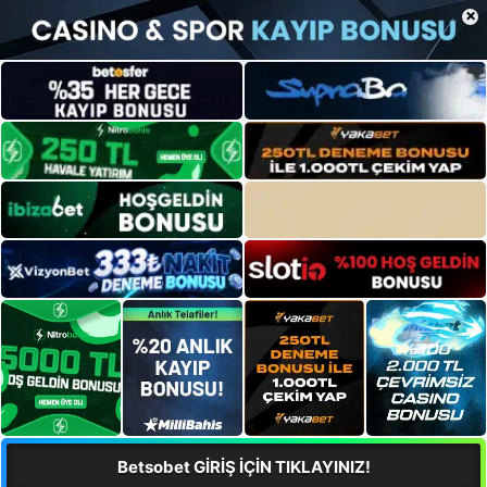
×
Betsobet GİRİŞ İÇİN TIKLAYINIZ!