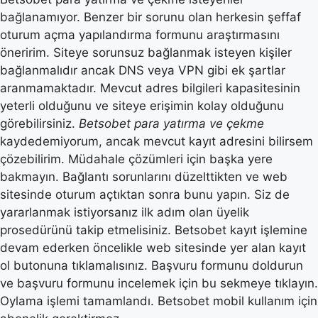
bağlanamıyor. Benzer bir sorunu olan herkesin şeffaf
oturum açma yapılandırma formunu araştırmasını
öneririm. Siteye sorunsuz bağlanmak isteyen kişiler
bağlanmalıdır ancak DNS veya VPN gibi ek şartlar
aranmamaktadır. Mevcut adres bilgileri kapasitesinin
yeterli olduğunu ve siteye erişimin kolay olduğunu
görebilirsiniz.
Betsobet para yatırma ve çekme
kaydedemiyorum, ancak mevcut kayıt adresini bilirsem
çözebilirim. Müdahale çözümleri için başka yere
bakmayın. Bağlantı sorunlarını düzelttikten ve web
sitesinde oturum açtıktan sonra bunu yapın. Siz de
yararlanmak istiyorsanız ilk adım olan üyelik
prosedürünü takip etmelisiniz. Betsobet kayıt işlemine
devam ederken öncelikle web sitesinde yer alan kayıt
ol butonuna tıklamalısınız. Başvuru formunu doldurun
ve başvuru formunu incelemek için bu sekmeye tıklayın.
Oylama işlemi tamamlandı. Betsobet mobil kullanım için