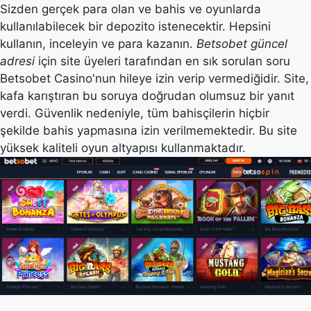
Sizden gerçek para olan ve bahis ve oyunlarda
kullanılabilecek bir depozito istenecektir. Hepsini
kullanın, inceleyin ve para kazanın.
Betsobet güncel
adresi
için site üyeleri tarafından en sık sorulan soru
Betsobet Casino'nun hileye izin verip vermediğidir. Site,
kafa karıştıran bu soruya doğrudan olumsuz bir yanıt
verdi. Güvenlik nedeniyle, tüm bahisçilerin hiçbir
şekilde bahis yapmasına izin verilmemektedir. Bu site
yüksek kaliteli oyun altyapısı kullanmaktadır.