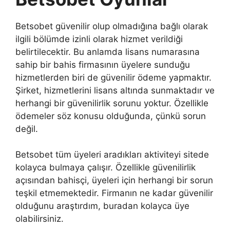
Betsobet güvenilir olup olmadığına bağlı olarak
ilgili bölümde izinli olarak hizmet verildiği
belirtilecektir. Bu anlamda lisans numarasına
sahip bir bahis firmasının üyelere sunduğu
hizmetlerden biri de güvenilir ödeme yapmaktır.
Şirket, hizmetlerini lisans altında sunmaktadır ve
herhangi bir güvenilirlik sorunu yoktur. Özellikle
ödemeler söz konusu olduğunda, çünkü sorun
değil.
Betsobet tüm üyeleri aradıkları aktiviteyi sitede
kolayca bulmaya çalışır. Özellikle güvenilirlik
açısından bahisçi, üyeleri için herhangi bir sorun
teşkil etmemektedir. Firmanın ne kadar güvenilir
olduğunu araştırdım, buradan kolayca üye
olabilirsiniz.