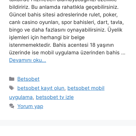
bildiririz. Bu anlamda rahatlıkla geçebilirsiniz.
Güncel bahis sitesi adreslerinde rulet, poker,
canlı casino oyunları, spor bahisleri, dart, tavla,
bingo ve daha fazlasını oynayabilirsiniz. Üyelik
işlemleri için herhangi bir belge
istenmemektedir. Bahis acentesi 18 yaşının
üzerinde ise mobil uygulama üzerinden bahis …
Devamını oku…
Kategoriler
Betsobet
Etiketler
betsobet kayıt olun
,
betsobet mobil
uygulama
,
betsobet tv izle
Yorum yap