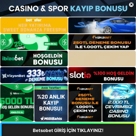
×
Betsobet GİRİŞ İÇİN TIKLAYINIZ!