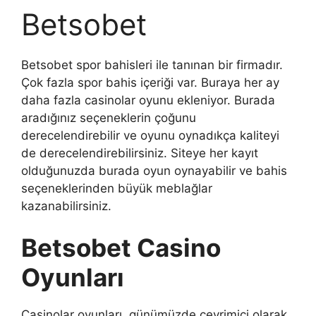
Betsobet
Betsobet spor bahisleri ile tanınan bir firmadır.
Çok fazla spor bahis içeriği var. Buraya her ay
daha fazla casinolar oyunu ekleniyor. Burada
aradığınız seçeneklerin çoğunu
derecelendirebilir ve oyunu oynadıkça kaliteyi
de derecelendirebilirsiniz. Siteye her kayıt
olduğunuzda burada oyun oynayabilir ve bahis
seçeneklerinden büyük meblağlar
kazanabilirsiniz.
Betsobet Casino
Oyunları
Casinolar oyunları, günümüzde çevrimiçi olarak