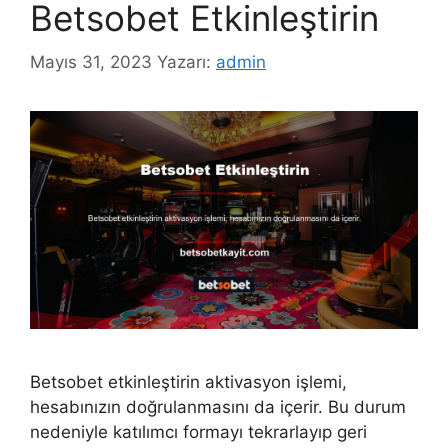
Betsobet Etkinleştirin
Mayıs 31, 2023
Yazarı:
admin
Betsobet etkinleştirin aktivasyon işlemi,
hesabınızın doğrulanmasını da içerir. Bu durum
nedeniyle katılımcı formayı tekrarlayıp geri