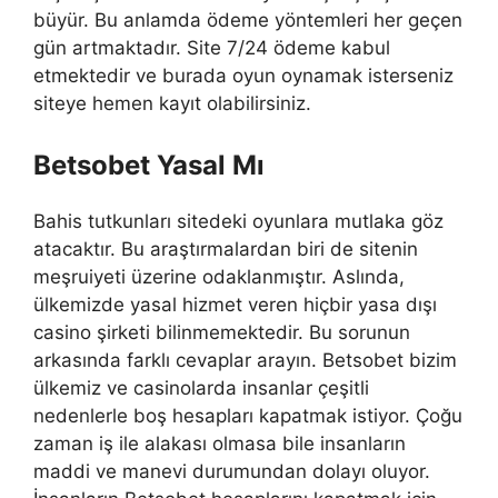
büyür. Bu anlamda ödeme yöntemleri her geçen
gün artmaktadır. Site 7/24 ödeme kabul
etmektedir ve burada oyun oynamak isterseniz
siteye hemen kayıt olabilirsiniz.
Betsobet Yasal Mı
Bahis tutkunları sitedeki oyunlara mutlaka göz
atacaktır. Bu araştırmalardan biri de sitenin
meşruiyeti üzerine odaklanmıştır. Aslında,
ülkemizde yasal hizmet veren hiçbir yasa dışı
casino şirketi bilinmemektedir. Bu sorunun
arkasında farklı cevaplar arayın. Betsobet bizim
ülkemiz ve casinolarda insanlar çeşitli
nedenlerle boş hesapları kapatmak istiyor. Çoğu
zaman iş ile alakası olmasa bile insanların
maddi ve manevi durumundan dolayı oluyor.