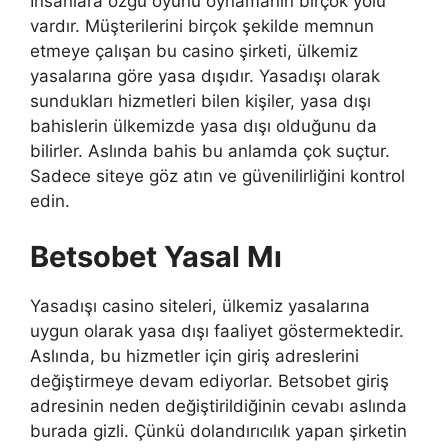
İnsanlara özgü oyunu oynamanın birçok yolu
vardır. Müşterilerini birçok şekilde memnun
etmeye çalışan bu casino şirketi, ülkemiz
yasalarına göre yasa dışıdır. Yasadışı olarak
sundukları hizmetleri bilen kişiler, yasa dışı
bahislerin ülkemizde yasa dışı olduğunu da
bilirler. Aslında bahis bu anlamda çok suçtur.
Sadece siteye göz atın ve güvenilirliğini kontrol
edin.
Betsobet Yasal Mı
Yasadışı casino siteleri, ülkemiz yasalarına
uygun olarak yasa dışı faaliyet göstermektedir.
Aslında, bu hizmetler için giriş adreslerini
değiştirmeye devam ediyorlar. Betsobet giriş
adresinin neden değiştirildiğinin cevabı aslında
burada gizli. Çünkü dolandırıcılık yapan şirketin