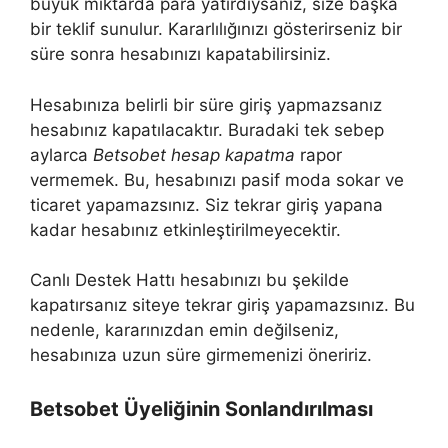
büyük miktarda para yatırdıysanız, size başka
bir teklif sunulur. Kararlılığınızı gösterirseniz bir
süre sonra hesabınızı kapatabilirsiniz.
Hesabınıza belirli bir süre giriş yapmazsanız
hesabınız kapatılacaktır. Buradaki tek sebep
aylarca
Betsobet hesap kapatma
rapor
vermemek. Bu, hesabınızı pasif moda sokar ve
ticaret yapamazsınız. Siz tekrar giriş yapana
kadar hesabınız etkinleştirilmeyecektir.
Canlı Destek Hattı hesabınızı bu şekilde
kapatırsanız siteye tekrar giriş yapamazsınız. Bu
nedenle, kararınızdan emin değilseniz,
hesabınıza uzun süre girmemenizi öneririz.
Betsobet Üyeliğinin Sonlandırılması