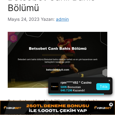
Bölümü
Mayıs 24, 2023
Yazarı:
admin
Betsobet canlı bahis bölümü Betsobet bahis
×
sitesi en kaliteli ve en çok kazandıran canlı
bahisçilerin buluştuğu yerdir. Canlı bahis