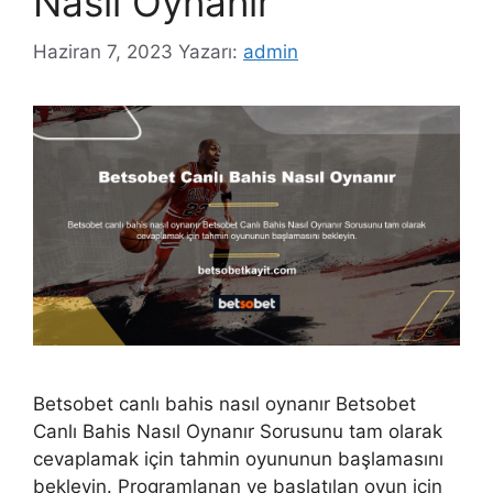
Nasıl Oynanır
Haziran 7, 2023
Yazarı:
admin
Betsobet canlı bahis nasıl oynanır Betsobet
Canlı Bahis Nasıl Oynanır Sorusunu tam olarak
cevaplamak için tahmin oyununun başlamasını
bekleyin. Programlanan ve başlatılan oyun için