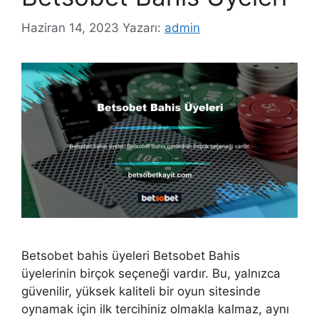
Haziran 14, 2023
Yazarı:
admin
Betsobet bahis üyeleri Betsobet Bahis
üyelerinin birçok seçeneği vardır. Bu, yalnızca
güvenilir, yüksek kaliteli bir oyun sitesinde
oynamak için ilk tercihiniz olmakla kalmaz, aynı