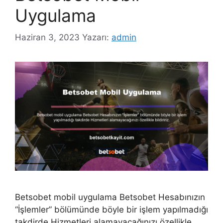
Uygulama
Haziran 3, 2023
Yazarı:
admin
Betsobet mobil uygulama Betsobet Hesabınızın
“İşlemler” bölümünde böyle bir işlem yapılmadığı
takdirde Hizmetleri alamayacağınızı özellikle