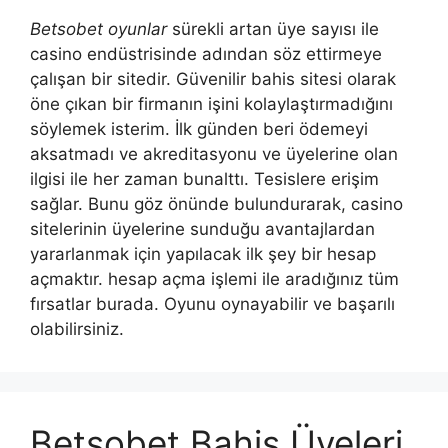
Betsobet oyunlar
sürekli artan üye sayısı ile
casino endüstrisinde adından söz ettirmeye
çalışan bir sitedir. Güvenilir bahis sitesi olarak
öne çıkan bir firmanın işini kolaylaştırmadığını
söylemek isterim. İlk günden beri ödemeyi
aksatmadı ve akreditasyonu ve üyelerine olan
ilgisi ile her zaman bunalttı. Tesislere erişim
sağlar. Bunu göz önünde bulundurarak, casino
sitelerinin üyelerine sunduğu avantajlardan
yararlanmak için yapılacak ilk şey bir hesap
açmaktır. hesap açma işlemi ile aradığınız tüm
fırsatlar burada. Oyunu oynayabilir ve başarılı
olabilirsiniz.
Betsobet Bahis Üyeleri